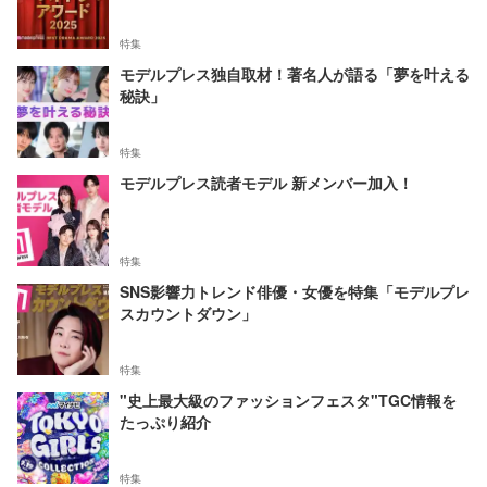
特集
モデルプレス独自取材！著名人が語る「夢を叶える
秘訣」
特集
モデルプレス読者モデル 新メンバー加入！
特集
SNS影響力トレンド俳優・女優を特集「モデルプレ
スカウントダウン」
特集
"史上最大級のファッションフェスタ"TGC情報を
たっぷり紹介
特集