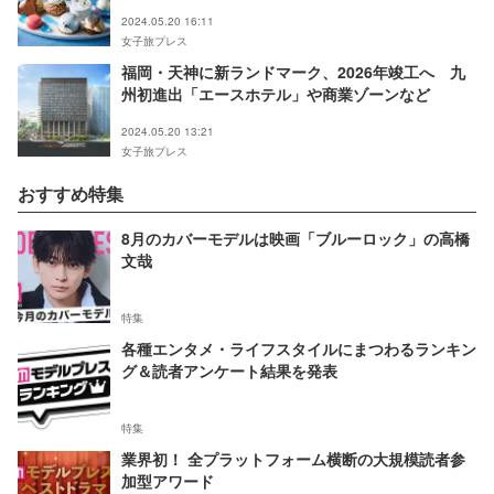
イーツに
2024.05.20 16:11
女子旅プレス
福岡・天神に新ランドマーク、2026年竣工へ 九
州初進出「エースホテル」や商業ゾーンなど
2024.05.20 13:21
女子旅プレス
おすすめ特集
8月のカバーモデルは映画「ブルーロック」の高橋
文哉
特集
各種エンタメ・ライフスタイルにまつわるランキン
グ＆読者アンケート結果を発表
特集
業界初！ 全プラットフォーム横断の大規模読者参
加型アワード