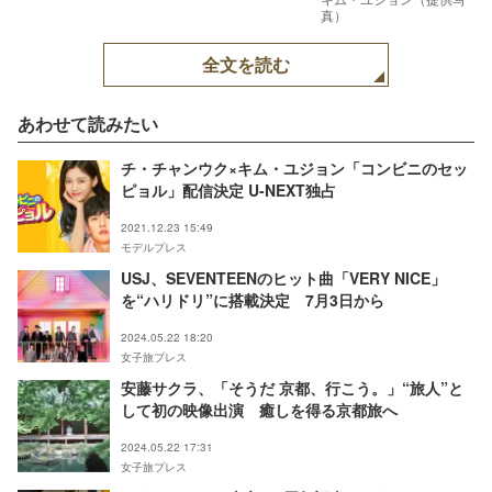
真）
全文を読む
あわせて読みたい
チ・チャンウク×キム・ユジョン「コンビニのセッ
ピョル」配信決定 U-NEXT独占
2021.12.23 15:49
モデルプレス
USJ、SEVENTEENのヒット曲「VERY NICE」
を“ハリドリ”に搭載決定 7月3日から
2024.05.22 18:20
女子旅プレス
安藤サクラ、「そうだ 京都、行こう。」“旅人”と
して初の映像出演 癒しを得る京都旅へ
2024.05.22 17:31
女子旅プレス