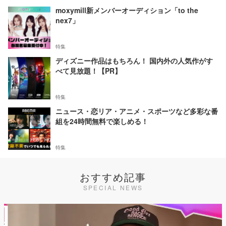
moxymill新メンバーオーディション「to the
nex7」
特集
ディズニー作品はもちろん！ 国内外の人気作がす
べて見放題！【PR】
特集
ニュース・恋リア・アニメ・スポーツなど多彩な番
組を24時間無料で楽しめる！
特集
おすすめ記事
SPECIAL NEWS