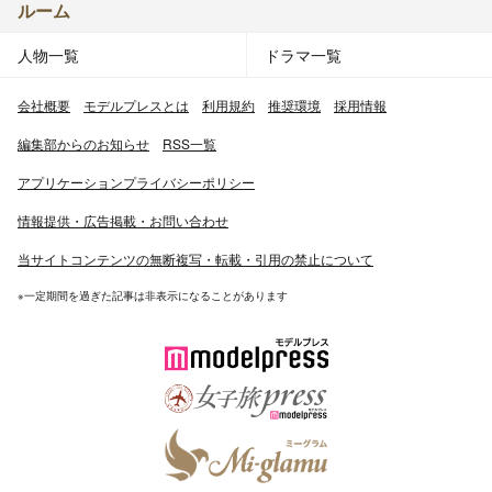
ルーム
人物一覧
ドラマ一覧
会社概要
モデルプレスとは
利用規約
推奨環境
採用情報
編集部からのお知らせ
RSS一覧
アプリケーションプライバシーポリシー
情報提供・広告掲載・お問い合わせ
当サイトコンテンツの無断複写・転載・引用の禁止について
※一定期間を過ぎた記事は非表示になることがあります