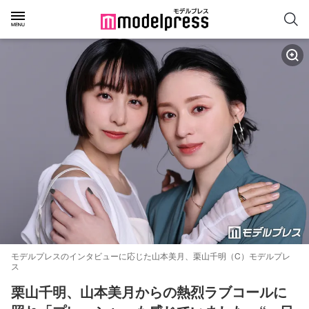
モデルプレスのインタビューに応じた山本美月、栗山千明（C）モデルプレ
ス
栗山千明、山本美月からの熱烈ラブコールに