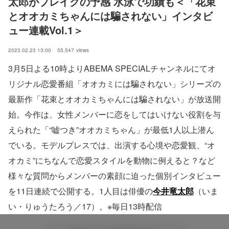
太郎がブレイクの予感 水泳で功績も＜「花束
とオオカミちゃんには騙されない」インタビ
ュー連載Vol.1＞
2023.02.23 13:00
55,547
views
3月5日よる10時よりABEMA SPECIALチャンネルにてオ
リジナル恋愛番組「オオカミには騙されない」シリーズの
最新作「花束とオオカミちゃんには騙されない」が放送開
始。今作は、女性メンバーに恋をしてはいけない役割を与
えられた「“嘘つき”オオカミちゃん」が最低1人以上潜ん
でいる。モデルプレスでは、出演する心境や恋愛観、“オ
オカミ”にちなんで恋愛スタイルを動物に例えると？など
様々な質問からメンバーの素顔に迫った個別インタビュー
を11日連続で公開する。1人目は俳優の
今井竜太郎
（いま
い・りゅうたろう／17）。※毎日13時配信