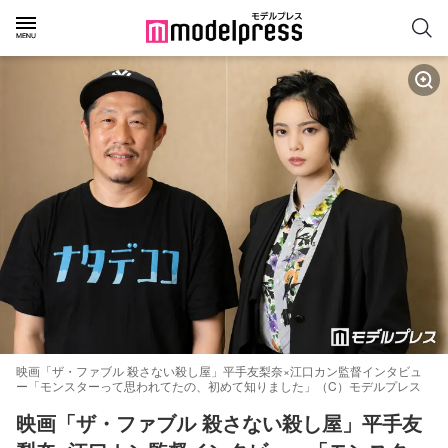
映画「ザ・ファブル 殺さない殺し屋」平手友梨奈×江口カン監督インタビュ
ー「モンスターって思われてたの、初めて知りました」（C）モデルプレス
映画「ザ・ファブル 殺さない殺し屋」平手友