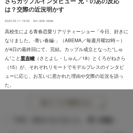
さらカップルインタビュー 兄・のあの反応
は？交際の近況明かす
2020.05.11 19:00
941,606
views
高校生による青春恋愛リアリティーショー「今日、好きに
なりました。-青い春編-」（ABEMA／毎週月曜22時～）
が4日の最終回にて、完結。カップル成立となった“しゅ
ん”こと
里吉峻
（さとよし・しゅん／18）とくろがねさら
（15）が、それぞれリモートでモデルプレスのインタビ
ューに応じ、お互いに惹かれた理由や交際の近況を語っ
た。
すべての画像をみる
「今日、好きになりました。-青い春編-」