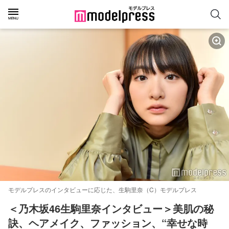
モデルプレスのインタビューに応じた、生駒里奈（C）モデルプレス
＜乃木坂46生駒里奈インタビュー＞美肌の秘
訣、ヘアメイク、ファッション、“幸せな時