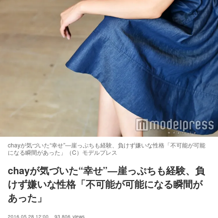
chayが気づいた“幸せ”―崖っぷちも経験、負けず嫌いな性格「不可能が可能
になる瞬間があった」（C）モデルプレス
chayが気づいた“幸せ”―崖っぷちも経験、負
けず嫌いな性格「不可能が可能になる瞬間が
あった」
2016.05.28 12:00
93,806
views