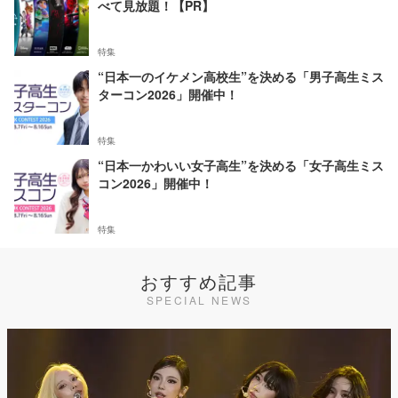
べて見放題！【PR】
特集
“日本一のイケメン高校生”を決める「男子高生ミス
ターコン2026」開催中！
特集
“日本一かわいい女子高生”を決める「女子高生ミス
コン2026」開催中！
特集
おすすめ記事
SPECIAL NEWS