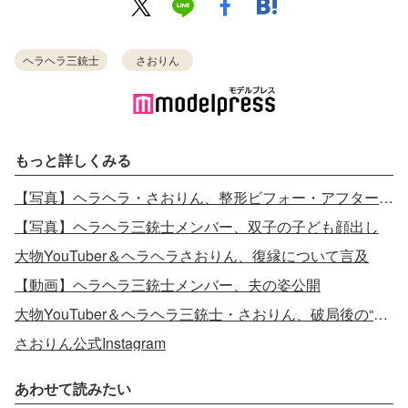
ヘラヘラ三銃士
さおりん
もっと詳しくみる
【写真】ヘラヘラ・さおりん、整形ビフォー・アフター公開
【写真】ヘラヘラ三銃士メンバー、双子の子ども顔出し
大物YouTuber＆ヘラヘラさおりん、復縁について言及
【動画】ヘラヘラ三銃士メンバー、夫の姿公開
大物YouTuber＆ヘラヘラ三銃士・さおりん、破局後の“身体の関係”について言及
さおりん公式Instagram
あわせて読みたい