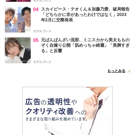
モデルプレス
04
スカイピース・テオくん＆加藤乃愛、破局報告
「どちらかに非があったわけではなく」2023
年2月に交際発表
モデルプレス
05
元ばんばんざい流那、ミニスカから美太ももの
ぞく自撮り公開「肌めっちゃ綺麗」「美脚すぎ
る」と反響
モデルプレス
もっとみる