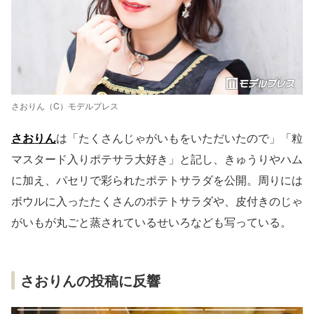
さおりん（C）モデルプレス
さおりん
は「たくさんじゃがいもをいただいたので」「粒
マスタード入りポテサラ大好き」と記し、きゅうりやハム
に加え、パセリで彩られたポテトサラダを公開。周りには
ボウルに入ったたくさんのポテトサラダや、皮付きのじゃ
がいもが丸ごと蒸されているせいろなども写っている。
さおりんの投稿に反響