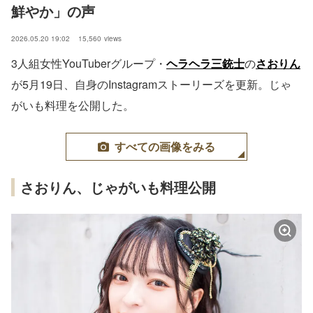
鮮やか」の声
2026.05.20 19:02
15,560
views
3人組女性YouTuberグループ・
ヘラヘラ三銃士
の
さおりん
が5月19日、自身のInstagramストーリーズを更新。じゃ
がいも料理を公開した。
すべての画像をみる
さおりん、じゃがいも料理公開