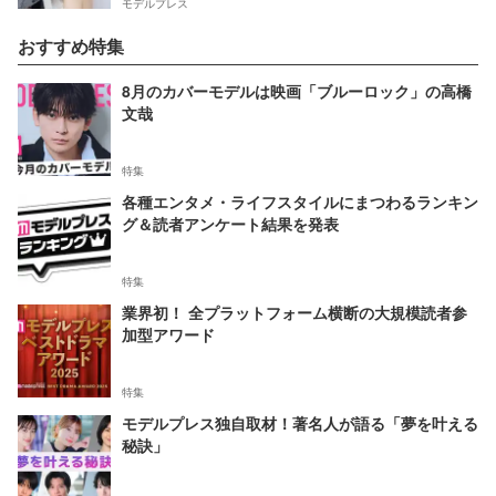
モデルプレス
おすすめ特集
8月のカバーモデルは映画「ブルーロック」の高橋
文哉
特集
各種エンタメ・ライフスタイルにまつわるランキン
グ＆読者アンケート結果を発表
特集
業界初！ 全プラットフォーム横断の大規模読者参
加型アワード
特集
モデルプレス独自取材！著名人が語る「夢を叶える
秘訣」