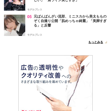
モデルプレス
05
元ばんばんざい流那、ミニスカから美太ももの
ぞく自撮り公開「肌めっちゃ綺麗」「美脚すぎ
る」と反響
モデルプレス
もっとみる