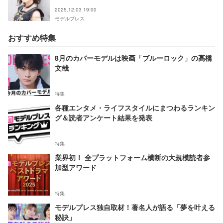
い」
2025.12.03 19:00
モデルプレス
おすすめ特集
8月のカバーモデルは映画「ブルーロック」の高橋
文哉
特集
各種エンタメ・ライフスタイルにまつわるランキン
グ＆読者アンケート結果を発表
特集
業界初！ 全プラットフォーム横断の大規模読者参
加型アワード
特集
モデルプレス独自取材！著名人が語る「夢を叶える
秘訣」