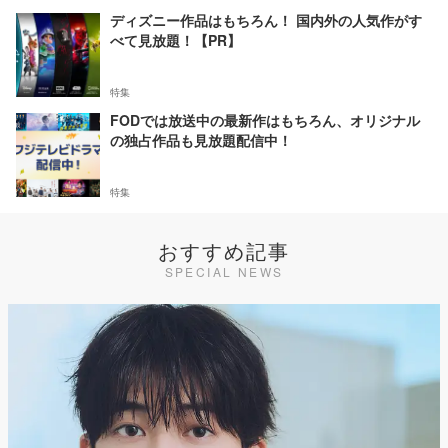
ディズニー作品はもちろん！ 国内外の人気作がす
べて見放題！【PR】
特集
FODでは放送中の最新作はもちろん、オリジナル
の独占作品も見放題配信中！
特集
おすすめ記事
SPECIAL NEWS