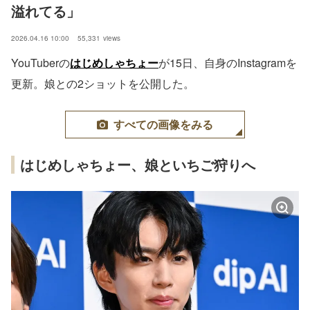
溢れてる」
2026.04.16 10:00
55,331
views
YouTuberの
はじめしゃちょー
が15日、自身のInstagramを
更新。娘との2ショットを公開した。
すべての画像をみる
はじめしゃちょー、娘といちご狩りへ