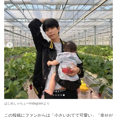
はじめしゃちょーInstagramより
この投稿にファンからは「小さいおてて可愛い」「幸せが