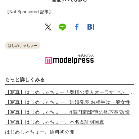
【Not Sponsored 記事】
はじめしゃちょー
もっと詳しくみる
【写真】はじめしゃちょー「奥様の美人オーラすごい」和装ウェディングフォト
【写真】はじめしゃちょー、結婚発表 お相手は一般女性
【写真】はじめしゃちょー、4億円豪邸“謎の地下室”改造
【写真】はじめしゃちょー、本名＆証明写真
はじめしゃちょー、給料初公開