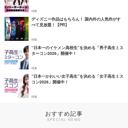
特集
ディズニー作品はもちろん！ 国内外の人気作がす
べて見放題！【PR】
特集
“日本一のイケメン高校生”を決める「男子高生ミス
ターコン2026」開催中！
特集
“日本一かわいい女子高生”を決める「女子高生ミス
コン2026」開催中！
特集
おすすめ記事
SPECIAL NEWS