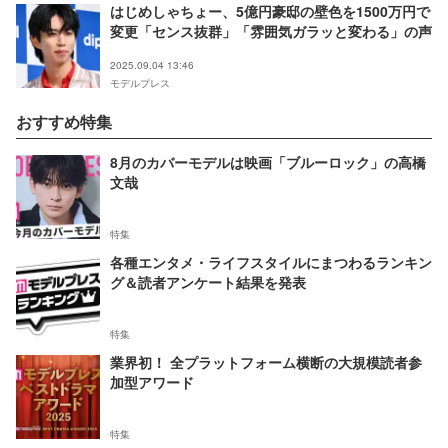
はじめしゃちょー、5億円豪邸の壁色を1500万円で
変更「センス抜群」「雰囲気ガラッと変わる」の声
2025.09.04 13:46
モデルプレス
おすすめ特集
8月のカバーモデルは映画「ブルーロック」の高橋
文哉
特集
各種エンタメ・ライフスタイルにまつわるランキン
グ＆読者アンケート結果を発表
特集
業界初！ 全プラットフォーム横断の大規模読者参
加型アワード
特集