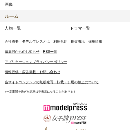
画像
ルーム
人物一覧
ドラマ一覧
会社概要
モデルプレスとは
利用規約
推奨環境
採用情報
編集部からのお知らせ
RSS一覧
アプリケーションプライバシーポリシー
情報提供・広告掲載・お問い合わせ
当サイトコンテンツの無断複写・転載・引用の禁止について
※一定期間を過ぎた記事は非表示になることがあります