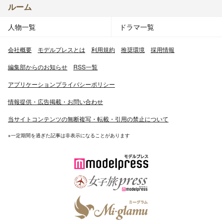
ルーム
人物一覧
ドラマ一覧
会社概要
モデルプレスとは
利用規約
推奨環境
採用情報
編集部からのお知らせ
RSS一覧
アプリケーションプライバシーポリシー
情報提供・広告掲載・お問い合わせ
当サイトコンテンツの無断複写・転載・引用の禁止について
※一定期間を過ぎた記事は非表示になることがあります