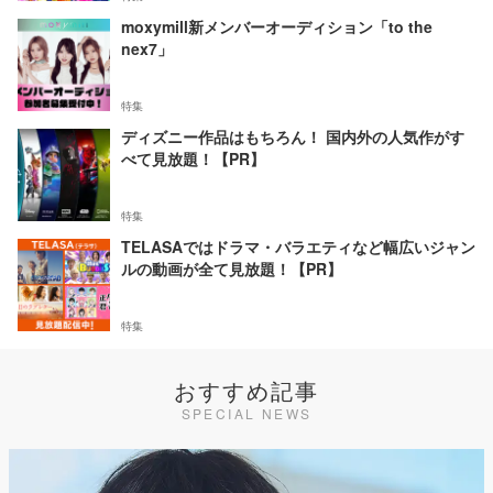
moxymill新メンバーオーディション「to the
nex7」
特集
ディズニー作品はもちろん！ 国内外の人気作がす
べて見放題！【PR】
特集
TELASAではドラマ・バラエティなど幅広いジャン
ルの動画が全て見放題！【PR】
特集
おすすめ記事
SPECIAL NEWS