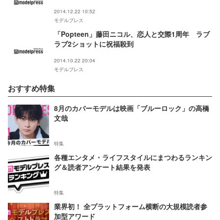
2014.12.22 10:52
モデルプレス
「Popteen」藤田ニコル、恋人と交際1周年 ラブ
ラブ2ショットに祝福殺到
2014.10.22 20:04
モデルプレス
おすすめ特集
8月のカバーモデルは映画「ブルーロック」の高橋
文哉
特集
各種エンタメ・ライフスタイルにまつわるランキン
グ＆読者アンケート結果を発表
特集
業界初！ 全プラットフォーム横断の大規模読者参
加型アワード