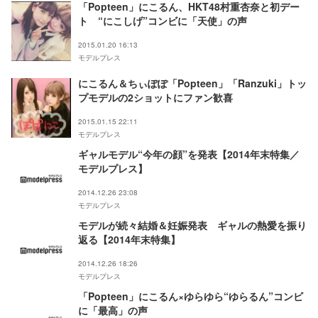
「Popteen」にこるん、HKT48村重杏奈と初デー
ト “にこしげ”コンビに「天使」の声
2015.01.20 16:13
モデルプレス
にこるん＆ちぃぽぽ「Popteen」「Ranzuki」トッ
プモデルの2ショットにファン歓喜
2015.01.15 22:11
モデルプレス
ギャルモデル“今年の顔”を発表【2014年末特集／
モデルプレス】
2014.12.26 23:08
モデルプレス
モデルが続々結婚＆妊娠発表 ギャルの熱愛を振り
返る【2014年末特集】
2014.12.26 18:26
モデルプレス
「Popteen」にこるん×ゆらゆら“ゆらるん”コンビ
に「最高」の声