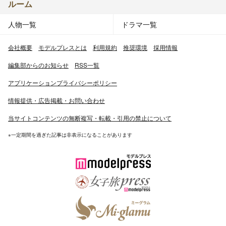
ルーム
人物一覧
ドラマ一覧
会社概要
モデルプレスとは
利用規約
推奨環境
採用情報
編集部からのお知らせ
RSS一覧
アプリケーションプライバシーポリシー
情報提供・広告掲載・お問い合わせ
当サイトコンテンツの無断複写・転載・引用の禁止について
※一定期間を過ぎた記事は非表示になることがあります