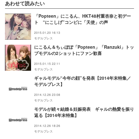
あわせて読みたい
「Popteen」にこるん、HKT48村重杏奈と初デー
ト “にこしげ”コンビに「天使」の声
2015.01.20 16:13
モデルプレス
にこるん＆ちぃぽぽ「Popteen」「Ranzuki」トッ
プモデルの2ショットにファン歓喜
2015.01.15 22:11
モデルプレス
ギャルモデル“今年の顔”を発表【2014年末特集／
モデルプレス】
2014.12.26 23:08
モデルプレス
モデルが続々結婚＆妊娠発表 ギャルの熱愛を振り
返る【2014年末特集】
2014.12.26 18:26
モデルプレス