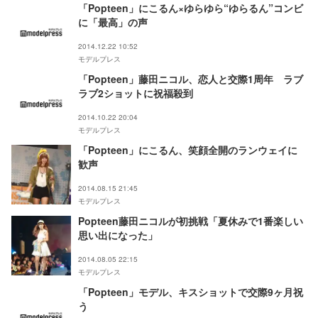
「Popteen」にこるん×ゆらゆら“ゆらるん”コンビ
に「最高」の声
2014.12.22 10:52
モデルプレス
「Popteen」藤田ニコル、恋人と交際1周年 ラブ
ラブ2ショットに祝福殺到
2014.10.22 20:04
モデルプレス
「Popteen」にこるん、笑顔全開のランウェイに
歓声
2014.08.15 21:45
モデルプレス
Popteen藤田ニコルが初挑戦「夏休みで1番楽しい
思い出になった」
2014.08.05 22:15
モデルプレス
「Popteen」モデル、キスショットで交際9ヶ月祝
う