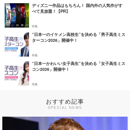
ディズニー作品はもちろん！ 国内外の人気作がす
べて見放題！【PR】
特集
“日本一のイケメン高校生”を決める「男子高生ミス
ターコン2026」開催中！
特集
“日本一かわいい女子高生”を決める「女子高生ミス
コン2026」開催中！
特集
おすすめ記事
SPECIAL NEWS