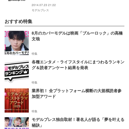
2014.07.23 21:22
モデルプレス
おすすめ特集
8月のカバーモデルは映画「ブルーロック」の高橋
文哉
特集
各種エンタメ・ライフスタイルにまつわるランキン
グ＆読者アンケート結果を発表
特集
業界初！ 全プラットフォーム横断の大規模読者参
加型アワード
特集
モデルプレス独自取材！著名人が語る「夢を叶える
秘訣」