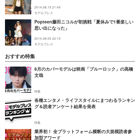
2014.08.15 21:45
モデルプレス
Popteen藤田ニコルが初挑戦「夏休みで1番楽しい
思い出になった」
2014.08.05 22:15
モデルプレス
おすすめ特集
8月のカバーモデルは映画「ブルーロック」の高橋
文哉
特集
各種エンタメ・ライフスタイルにまつわるランキン
グ＆読者アンケート結果を発表
特集
業界初！ 全プラットフォーム横断の大規模読者参
加型アワード