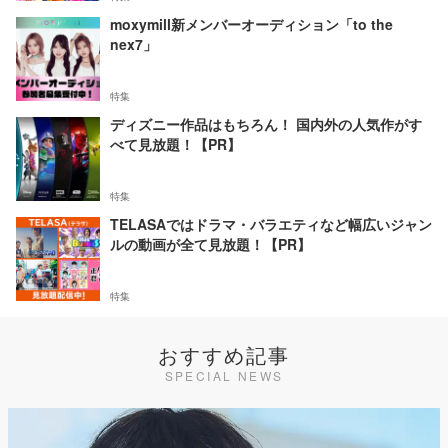
moxymill新メンバーオーディション「to the
nex7」
特集
ディズニー作品はもちろん！ 国内外の人気作がす
べて見放題！【PR】
特集
TELASAではドラマ・バラエティなど幅広いジャン
ルの動画が全て見放題！【PR】
特集
おすすめ記事
SPECIAL NEWS