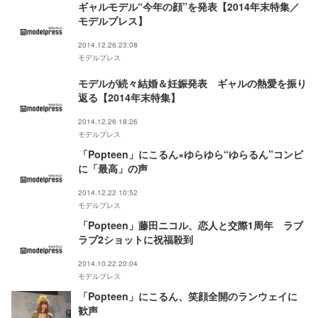
ギャルモデル“今年の顔”を発表【2014年末特集／
モデルプレス】
2014.12.26 23:08
モデルプレス
モデルが続々結婚＆妊娠発表 ギャルの熱愛を振り
返る【2014年末特集】
2014.12.26 18:26
モデルプレス
「Popteen」にこるん×ゆらゆら“ゆらるん”コンビ
に「最高」の声
2014.12.22 10:52
モデルプレス
「Popteen」藤田ニコル、恋人と交際1周年 ラブ
ラブ2ショットに祝福殺到
2014.10.22 20:04
モデルプレス
「Popteen」にこるん、笑顔全開のランウェイに
歓声