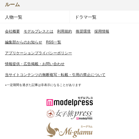
ルーム
人物一覧
ドラマ一覧
会社概要
モデルプレスとは
利用規約
推奨環境
採用情報
編集部からのお知らせ
RSS一覧
アプリケーションプライバシーポリシー
情報提供・広告掲載・お問い合わせ
当サイトコンテンツの無断複写・転載・引用の禁止について
※一定期間を過ぎた記事は非表示になることがあります