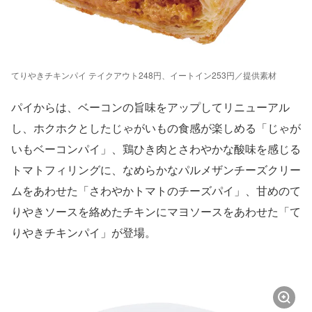
てりやきチキンパイ テイクアウト248円、イートイン253円／提供素材
パイからは、ベーコンの旨味をアップしてリニューアル
し、ホクホクとしたじゃがいもの食感が楽しめる「じゃが
いもベーコンパイ」、鶏ひき肉とさわやかな酸味を感じる
トマトフィリングに、なめらかなパルメザンチーズクリー
ムをあわせた「さわやかトマトのチーズパイ」、甘めのて
りやきソースを絡めたチキンにマヨソースをあわせた「て
りやきチキンパイ」が登場。