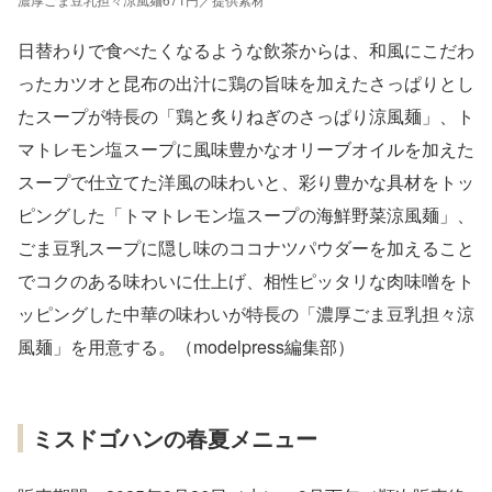
日替わりで食べたくなるような飲茶からは、和風にこだわ
ったカツオと昆布の出汁に鶏の旨味を加えたさっぱりとし
たスープが特長の「鶏と炙りねぎのさっぱり涼風麺」、ト
マトレモン塩スープに風味豊かなオリーブオイルを加えた
スープで仕立てた洋風の味わいと、彩り豊かな具材をトッ
ピングした「トマトレモン塩スープの海鮮野菜涼風麺」、
ごま豆乳スープに隠し味のココナツパウダーを加えること
でコクのある味わいに仕上げ、相性ピッタリな肉味噌をト
ッピングした中華の味わいが特長の「濃厚ごま豆乳担々涼
風麺」を用意する。（modelpress編集部）
ミスドゴハンの春夏メニュー