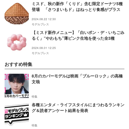
ミスド、秋の新作「くりド」含む限定ドーナツ5種
登場 「さつまいもド」はねっとり食感がプラス
2024.08.22 12:30
モデルプレス
【ミスド新作メニュー】「白いポン・デ・いちごみ
るく」“やわもち”薄ピンク生地を使った全3種
2024.08.01 12:25
モデルプレス
おすすめ特集
8月のカバーモデルは映画「ブルーロック」の高橋
文哉
特集
各種エンタメ・ライフスタイルにまつわるランキン
グ＆読者アンケート結果を発表
特集