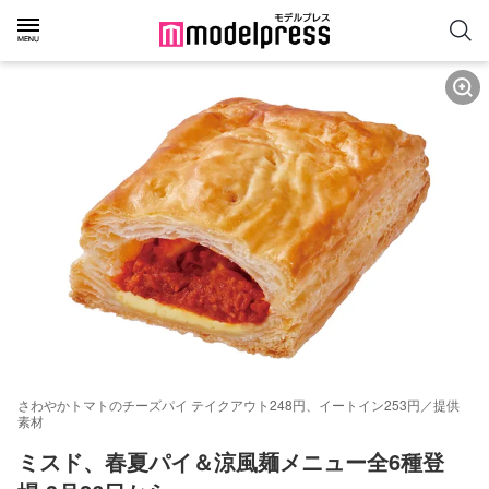
さわやかトマトのチーズパイ テイクアウト248円、イートイン253円／提供
素材
ミスド、春夏パイ＆涼風麺メニュー全6種登