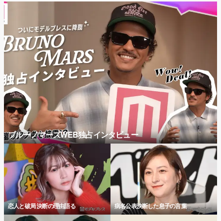
ブルーノマーズWEB独占インタビュー
恋人と破局 決断の理由語る
病名公表決断した息子の言葉