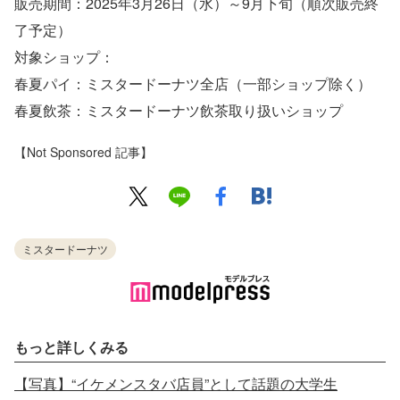
販売期間：2025年3月26日（水）～9月下旬（順次販売終
了予定）
対象ショップ：
春夏パイ：ミスタードーナツ全店（一部ショップ除く）
春夏飲茶：ミスタードーナツ飲茶取り扱いショップ
【Not Sponsored 記事】
ミスタードーナツ
もっと詳しくみる
【写真】“イケメンスタバ店員”として話題の大学生