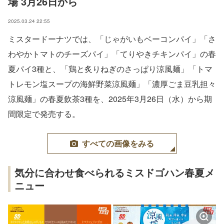
場 3月26日から
2025.03.24 22:55
ミスタードーナツでは、「じゃがいもベーコンパイ」「さ
わやかトマトのチーズパイ」「てりやきチキンパイ」の春
夏パイ3種と、「鶏と炙りねぎのさっぱり涼風麺」「トマ
トレモン塩スープの海鮮野菜涼風麺」「濃厚ごま豆乳担々
涼風麺」の春夏飲茶3種を、2025年3月26日（水）から期
間限定で発売する。
すべての画像をみる
気分に合わせ食べられるミスドゴハン春夏メ
ニュー