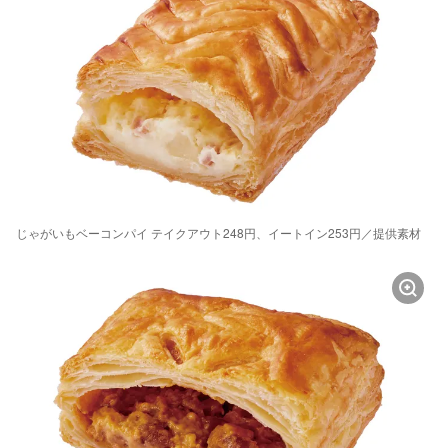
じゃがいもベーコンパイ テイクアウト248円、イートイン253円／提供素材