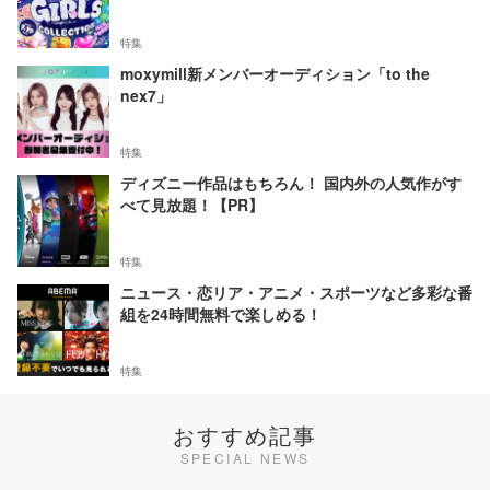
特集
moxymill新メンバーオーディション「to the
nex7」
特集
ディズニー作品はもちろん！ 国内外の人気作がす
べて見放題！【PR】
特集
ニュース・恋リア・アニメ・スポーツなど多彩な番
組を24時間無料で楽しめる！
特集
おすすめ記事
SPECIAL NEWS