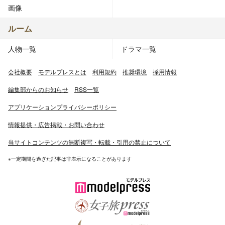
画像
ルーム
人物一覧
ドラマ一覧
会社概要
モデルプレスとは
利用規約
推奨環境
採用情報
編集部からのお知らせ
RSS一覧
アプリケーションプライバシーポリシー
情報提供・広告掲載・お問い合わせ
当サイトコンテンツの無断複写・転載・引用の禁止について
※一定期間を過ぎた記事は非表示になることがあります