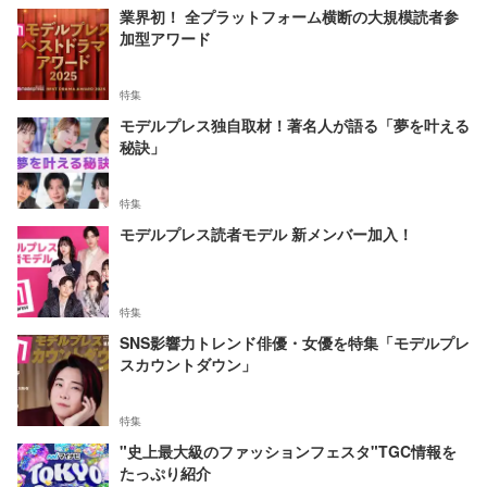
業界初！ 全プラットフォーム横断の大規模読者参
加型アワード
特集
モデルプレス独自取材！著名人が語る「夢を叶える
秘訣」
特集
モデルプレス読者モデル 新メンバー加入！
特集
SNS影響力トレンド俳優・女優を特集「モデルプレ
スカウントダウン」
特集
"史上最大級のファッションフェスタ"TGC情報を
たっぷり紹介