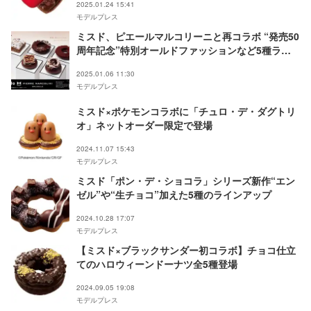
2025.01.24 15:41
モデルプレス
ミスド、ピエールマルコリーニと再コラボ “発売50
周年記念”特別オールドファッションなど5種ライ
ンナップ
2025.01.06 11:30
モデルプレス
ミスド×ポケモンコラボに「チュロ・デ・ダグトリ
オ」ネットオーダー限定で登場
2024.11.07 15:43
モデルプレス
ミスド「ポン・デ・ショコラ」シリーズ新作“エン
ゼル”や“生チョコ”加えた5種のラインアップ
2024.10.28 17:07
モデルプレス
【ミスド×ブラックサンダー初コラボ】チョコ仕立
てのハロウィーンドーナツ全5種登場
2024.09.05 19:08
モデルプレス