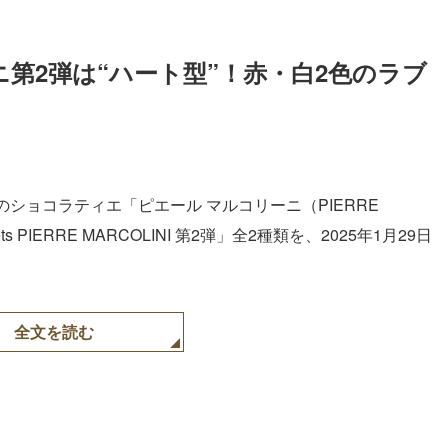
第2弾は“ハート型”！赤・白2色のラブ
Loaded
:
87.03%
ショコラティエ「ピエール マルコリーニ（PIERRE
s PIERRE MARCOLINI 第2弾」全2種類を、2025年1月29日
全文を読む