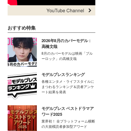
YouTube Channel
おすすめ特集
2026年8月のカバーモデル：
高橋文哉
8月のカバーモデルは映画「ブル
ーロック」の高橋文哉
モデルプレスランキング
各種エンタメ・ライフスタイルに
まつわるランキング＆読者アンケ
ート結果を発表
モデルプレス ベストドラマア
ワード2025
業界初！ 全プラットフォーム横断
の大規模読者参加型アワード