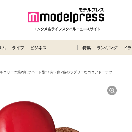
ラム
ライフ
ビジネス
特集
ランキング
ドラ
ルコリーニ第2弾は“ハート型”！赤・白2色のラブリーなココアドーナツ