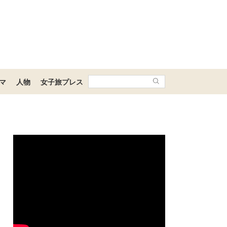
マ
人物
女子旅プレス