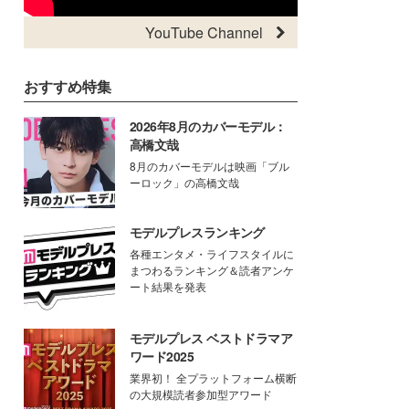
YouTube Channel
おすすめ特集
2026年8月のカバーモデル：
高橋文哉
8月のカバーモデルは映画「ブル
ーロック」の高橋文哉
モデルプレスランキング
各種エンタメ・ライフスタイルに
まつわるランキング＆読者アンケ
ート結果を発表
モデルプレス ベストドラマア
ワード2025
業界初！ 全プラットフォーム横断
の大規模読者参加型アワード