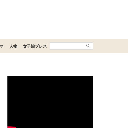
マ
人物
女子旅プレス