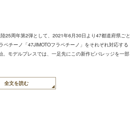
25周年第2弾として、2021年6月30日より47都道府県ごと
ペチーノ「47JIMOTOフラペチーノ」をそれぞれ対応する
始。モデルプレスでは、一足先にこの新作ビバレッジを一部
全文を読む