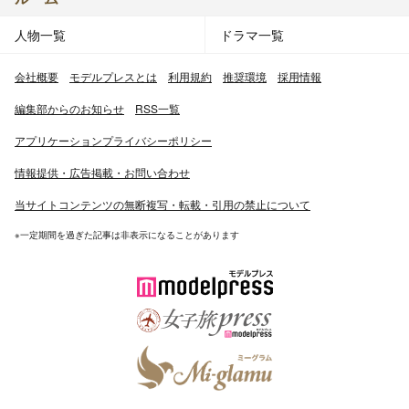
人物一覧
ドラマ一覧
会社概要
モデルプレスとは
利用規約
推奨環境
採用情報
編集部からのお知らせ
RSS一覧
アプリケーションプライバシーポリシー
情報提供・広告掲載・お問い合わせ
当サイトコンテンツの無断複写・転載・引用の禁止について
※一定期間を過ぎた記事は非表示になることがあります