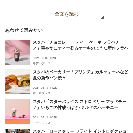
全文を読む
あわせて読みたい
スタバ「チョコレート ティー ケーキ フラペチー
ノ」華やかにティー香るケーキのような新作フラペ
2021.06.07 10:33
モデルプレス
スタバのベーカリー「プリンチ」カルツォーネなど
夏の新作パン続々
2021.05.19 11:28
女子旅プレス
スタバ「スターバックス ストロベリー フラペチー
ノ」いちごの甘酸っぱさ×ミルクのハーモニー
2021.05.10 10:51
モデルプレス
スタバ「ロースタリー フライト イントロダクショ