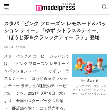
スタバ「ピンク フローズン レモネード＆パッ
ション ティー」「ゆず シトラス＆ティー」
「ほうじ茶＆クラシックティー ラテ」登場
2021.06.14 11:28
スターバックス コーヒー ジャパンで
は、「ピンク フローズン レモネード
＆パッション ティー」「ゆず シトラ
ス＆ティー」「ほうじ茶＆クラシッ
拡大する
クティー ラテ」の3種類のティービ
「ピンク フローズン レモ
ネード＆パッション ティ
バレッジを、2021年6月16日（水）
ー」「ゆず シトラス＆テ
ィー」「ほうじ茶＆クラ
より、全国のスターバックス店舗
シックティー ラテ」／画
像提供：スターバックス
（一部店舗を除く）にて発売する。
コーヒー ジャパン