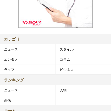
カテゴリ
ニュース
スタイル
エンタメ
コラム
ライフ
ビジネス
ランキング
ニュース
人物
画像
ルーム