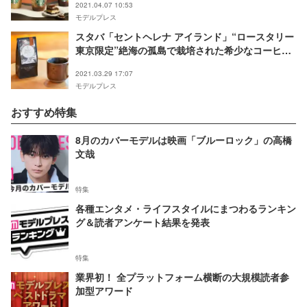
2021.04.07 10:53
モデルプレス
スタバ「セントヘレナ アイランド」“ロースタリー
東京限定”絶海の孤島で栽培された希少なコーヒー
登場
2021.03.29 17:07
モデルプレス
おすすめ特集
8月のカバーモデルは映画「ブルーロック」の高橋
文哉
特集
各種エンタメ・ライフスタイルにまつわるランキン
グ＆読者アンケート結果を発表
特集
業界初！ 全プラットフォーム横断の大規模読者参
加型アワード