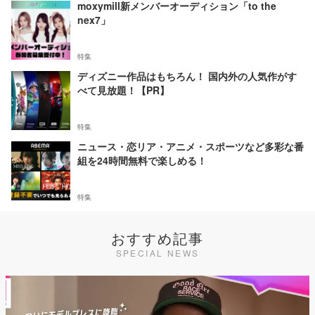
moxymill新メンバーオーディション「to the
nex7」
特集
ディズニー作品はもちろん！ 国内外の人気作がす
べて見放題！【PR】
特集
ニュース・恋リア・アニメ・スポーツなど多彩な番
組を24時間無料で楽しめる！
特集
おすすめ記事
SPECIAL NEWS