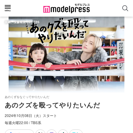
奈緒、玉森裕太（C）TBS
あのくずをなぐってやりたいんだ
あのクズを殴ってやりたいんだ
2024年10月08日（火）スタート
毎週火曜22:00 / TBS系