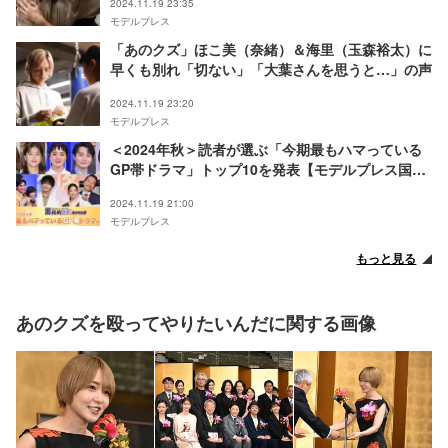
2024.11.19 23:35
モデルプレス
「あのクズ」ほこ美（奈緒）＆海里（玉森裕太）に
早くも別れ「切ない」「大葉さんを思うと…」の声
2024.11.19 23:20
モデルプレス
＜2024年秋＞読者が選ぶ「今期最もハマっている
GP帯ドラマ」トップ10を発表【モデルプレス国民
的推しランキング】
2024.11.19 21:00
モデルプレス
もっと見る
あのクズを殴ってやりたいんだに関する画像