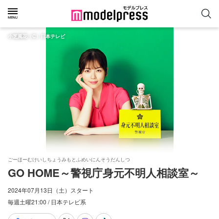
小芝風花（C）日本テレビ
ごーほーむけいしちょうみもとふめいにんそうだんしつ
GO HOME～警視庁身元不明人相談室～
2024年07月13日（土）スタート
毎週土曜21:00 / 日本テレビ系