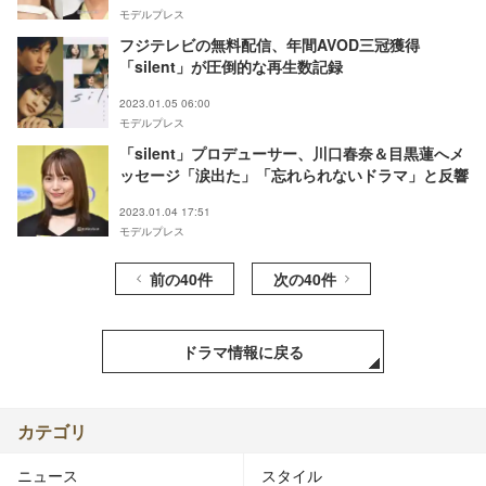
モデルプレス
フジテレビの無料配信、年間AVOD三冠獲得
「silent」が圧倒的な再生数記録
2023.01.05 06:00
モデルプレス
「silent」プロデューサー、川口春奈＆目黒蓮へメ
ッセージ「涙出た」「忘れられないドラマ」と反響
2023.01.04 17:51
モデルプレス
前の40件
次の40件
ドラマ情報に戻る
カテゴリ
ニュース
スタイル