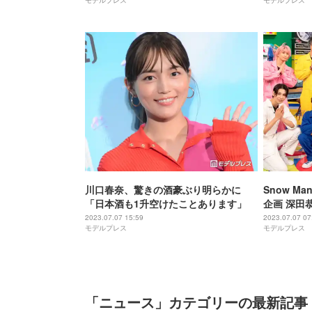
川口春奈、驚きの酒豪ぶり明らかに
Snow 
「日本酒も1升空けたことあります」
企画 深田
2023.07.07 15:59
2023.07.07 07
モデルプレス
モデルプレス
「ニュース」カテゴリーの最新記事