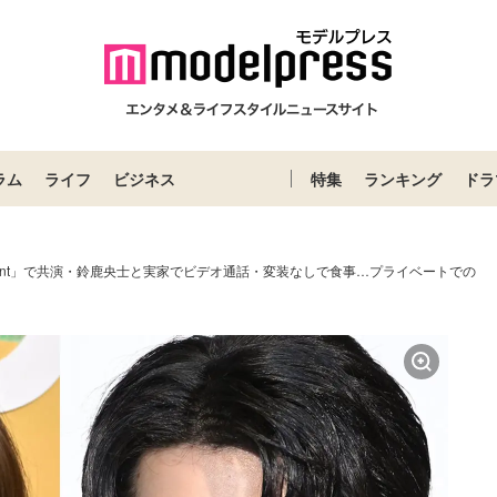
ラム
ライフ
ビジネス
特集
ランキング
ドラ
lent」で共演・鈴鹿央士と実家でビデオ通話・変装なしで食事…プライベートでの