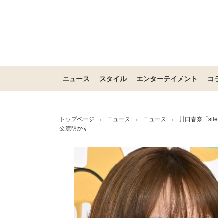
ニュース
スタイル
エンターテイメント
コ
トップページ
ニュース
ニュース
川口春奈「si
>
>
>
交流明かす