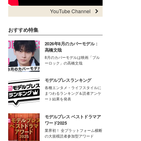
YouTube Channel
おすすめ特集
2026年8月のカバーモデル：
高橋文哉
8月のカバーモデルは映画「ブル
ーロック」の高橋文哉
モデルプレスランキング
各種エンタメ・ライフスタイルに
まつわるランキング＆読者アンケ
ート結果を発表
モデルプレス ベストドラマア
ワード2025
業界初！ 全プラットフォーム横断
の大規模読者参加型アワード