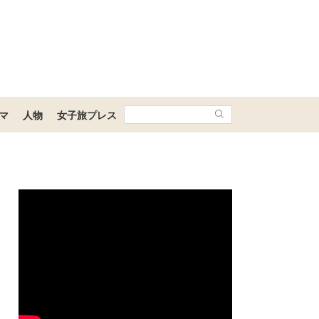
マ
人物
女子旅プレス