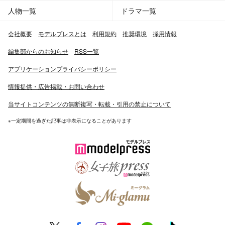
人物一覧
ドラマ一覧
会社概要
モデルプレスとは
利用規約
推奨環境
採用情報
編集部からのお知らせ
RSS一覧
アプリケーションプライバシーポリシー
情報提供・広告掲載・お問い合わせ
当サイトコンテンツの無断複写・転載・引用の禁止について
※一定期間を過ぎた記事は非表示になることがあります