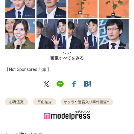
画像すべてをみる
【Not Sponsored 記事】
杉野遥亮
平山祐介
オクラ〜迷宮入り事件捜査〜