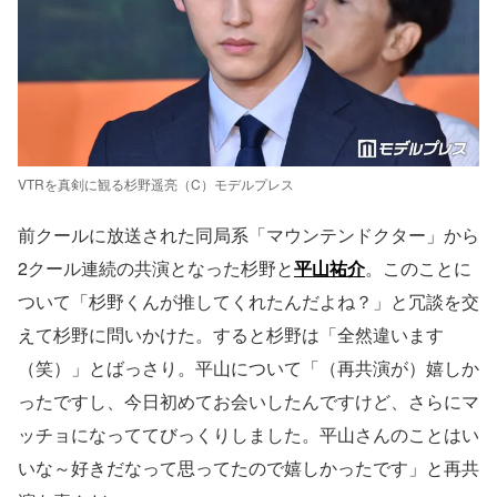
VTRを真剣に観る杉野遥亮（C）モデルプレス
前クールに放送された同局系「マウンテンドクター」から
2クール連続の共演となった杉野と
平山祐介
。このことに
ついて「杉野くんが推してくれたんだよね？」と冗談を交
えて杉野に問いかけた。すると杉野は「全然違います
（笑）」とばっさり。平山について「（再共演が）嬉しか
ったですし、今日初めてお会いしたんですけど、さらにマ
ッチョになっててびっくりしました。平山さんのことはい
いな～好きだなって思ってたので嬉しかったです」と再共