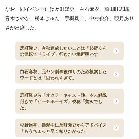
なお、同イベントには反町隆史、白石麻衣、前田旺志郎、
青木さやか、橋本じゅん、宇梶剛士、中村俊介、観月あり
さが出席した。
反町隆史、今秋達成したいことは「杉野くん
の運転でドライブ」行きたい場所明かす
白石麻衣、元ヤン刑事役作りのため検索した
ワードとは「囚われすぎて」
反町隆史ら「オクラ」キャスト陣、本人解説
付きで「ビーチボーイズ」視聴「贅沢でし
た」
杉野遥亮、撮影中に反町隆史からアドバイス
「もうちょっと早く知りたかった」