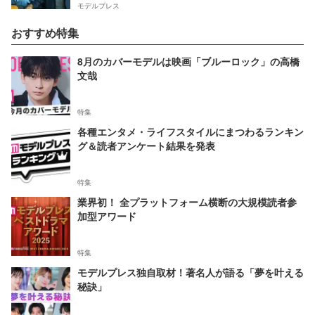
モデルプレス
おすすめ特集
8月のカバーモデルは映画「ブルーロック」の高橋
文哉
特集
各種エンタメ・ライフスタイルにまつわるランキン
グ＆読者アンケート結果を発表
特集
業界初！ 全プラットフォーム横断の大規模読者参
加型アワード
特集
モデルプレス独自取材！著名人が語る「夢を叶える
秘訣」