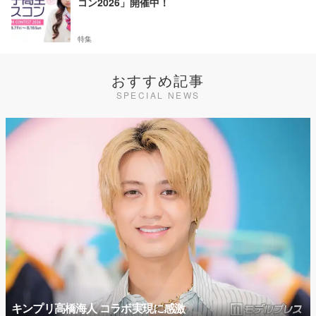
コン2026」開催中！
特集
おすすめ記事
SPECIAL NEWS
キンプリ高橋海人 コラボ実現に感激