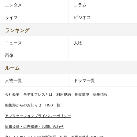
エンタメ
コラム
ライフ
ビジネス
ランキング
ニュース
人物
画像
ルーム
人物一覧
ドラマ一覧
会社概要
モデルプレスとは
利用規約
推奨環境
採用情報
編集部からのお知らせ
RSS一覧
アプリケーションプライバシーポリシー
情報提供・広告掲載・お問い合わせ
当サイトコンテンツの無断複写・転載・引用の禁止について