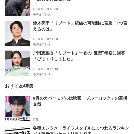
2026.03.29 06:00
モデルプレス
鈴木亮平「リブート」続編の可能性に言及「1つ言
えるのは」
2026.03.28 14:58
モデルプレス
戸田恵梨香「リブート」一香の“髪型”考察に回答
「びっくりしました」
2026.03.28 14:40
モデルプレス
おすすめ特集
8月のカバーモデルは映画「ブルーロック」の高橋
文哉
特集
各種エンタメ・ライフスタイルにまつわるランキン
グ＆読者アンケート結果を発表