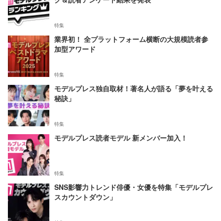
特集
業界初！ 全プラットフォーム横断の大規模読者参
加型アワード
特集
モデルプレス独自取材！著名人が語る「夢を叶える
秘訣」
特集
モデルプレス読者モデル 新メンバー加入！
特集
SNS影響力トレンド俳優・女優を特集「モデルプレ
スカウントダウン」