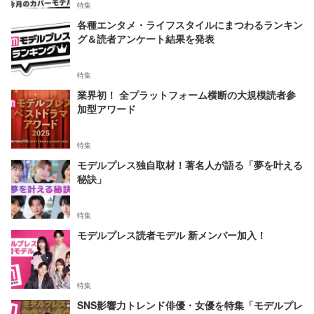
特集
各種エンタメ・ライフスタイルにまつわるランキン
グ＆読者アンケート結果を発表
特集
業界初！ 全プラットフォーム横断の大規模読者参
加型アワード
特集
モデルプレス独自取材！著名人が語る「夢を叶える
秘訣」
特集
モデルプレス読者モデル 新メンバー加入！
特集
SNS影響力トレンド俳優・女優を特集「モデルプレ