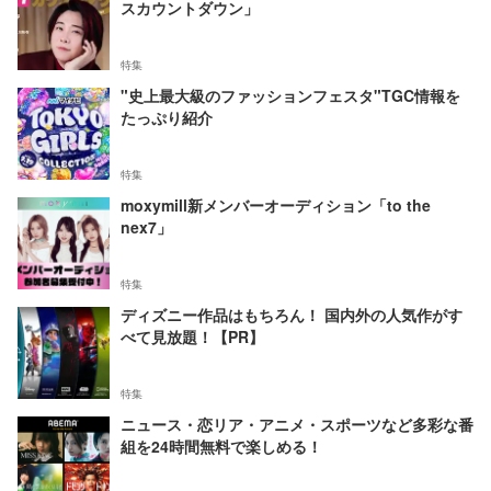
スカウントダウン」
特集
"史上最大級のファッションフェスタ"TGC情報を
たっぷり紹介
特集
moxymill新メンバーオーディション「to the
nex7」
特集
ディズニー作品はもちろん！ 国内外の人気作がす
べて見放題！【PR】
特集
ニュース・恋リア・アニメ・スポーツなど多彩な番
組を24時間無料で楽しめる！