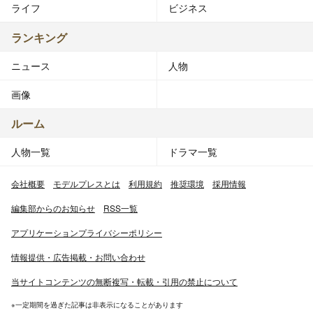
ライフ
ビジネス
ランキング
ニュース
人物
画像
ルーム
人物一覧
ドラマ一覧
会社概要
モデルプレスとは
利用規約
推奨環境
採用情報
編集部からのお知らせ
RSS一覧
アプリケーションプライバシーポリシー
情報提供・広告掲載・お問い合わせ
当サイトコンテンツの無断複写・転載・引用の禁止について
※一定期間を過ぎた記事は非表示になることがあります