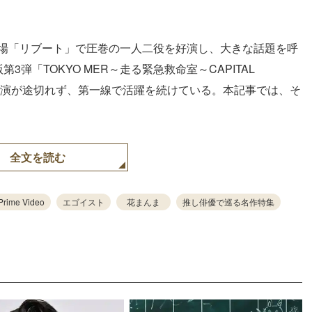
劇場「リブート」で圧巻の一人二役を好演し、大きな話題を呼
第3弾「TOKYO MER～走る緊急救命室～CAPITAL
の出演が途切れず、第一線で活躍を続けている。本記事では、そ
全文を読む
Prime Video
エゴイスト
花まんま
推し俳優で巡る名作特集