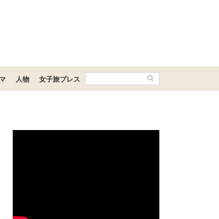
マ
人物
女子旅プレス