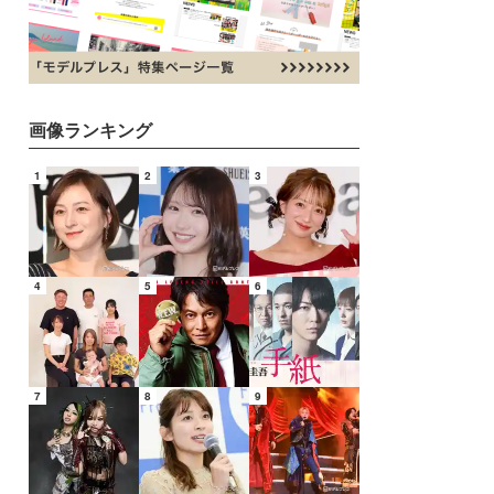
画像ランキング
1
2
3
4
5
6
7
8
9