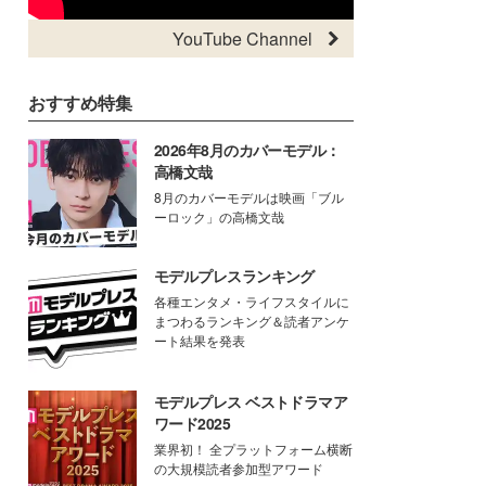
YouTube Channel
おすすめ特集
2026年8月のカバーモデル：
高橋文哉
8月のカバーモデルは映画「ブル
ーロック」の高橋文哉
モデルプレスランキング
各種エンタメ・ライフスタイルに
まつわるランキング＆読者アンケ
ート結果を発表
モデルプレス ベストドラマア
ワード2025
業界初！ 全プラットフォーム横断
の大規模読者参加型アワード