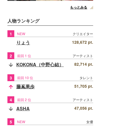
もっとみる
人物ランキング
1
NEW
クリエイター
りょう
128,672 pt.
2
前回 1 位
アーティスト
KOKONA（中野心結）
82,714 pt.
3
前回 10 位
タレント
藤嶌果歩
51,705 pt.
4
前回 2 位
アーティスト
ASHA
47,056 pt.
5
NEW
女優