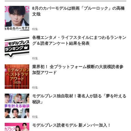
8月のカバーモデルは映画「ブルーロック」の高橋
文哉
特集
各種エンタメ・ライフスタイルにまつわるランキン
グ＆読者アンケート結果を発表
特集
業界初！ 全プラットフォーム横断の大規模読者参
加型アワード
特集
モデルプレス独自取材！著名人が語る「夢を叶える
秘訣」
特集
モデルプレス読者モデル 新メンバー加入！