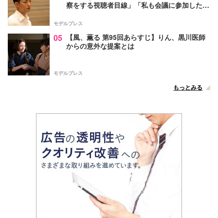
察をする視聴者目線」「私も会議に参加した
い」と話題【ネタバレあり】
モデルプレス
05
【風、薫る 第95回あらすじ】りん、黒川医師
からの意外な提案とは
モデルプレス
もっとみる