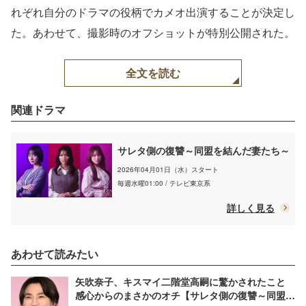
れぞれ⾃分のドラマの役柄でカメオ出演することが決定し
た。あわせて、撮影時のオフショットが特別公開された。
全文を読む
関連ドラマ
サレタ側の復讐～同盟を結んだ妻たち～
2026年04月01日（水）スタート
毎週水曜01:00 / テレビ東京系
詳しく見る
あわせて読みたい
矢吹奈子、キスマイ二階堂高嗣に驚かされたこと
感心からのまさかのオチ【サレタ側の復讐～同盟を