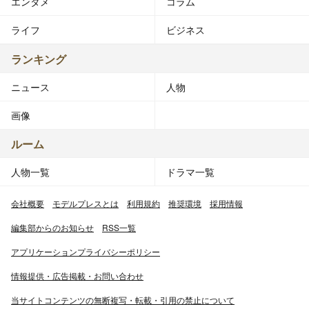
エンタメ
コラム
ライフ
ビジネス
ランキング
ニュース
人物
画像
ルーム
人物一覧
ドラマ一覧
会社概要
モデルプレスとは
利用規約
推奨環境
採用情報
編集部からのお知らせ
RSS一覧
アプリケーションプライバシーポリシー
情報提供・広告掲載・お問い合わせ
当サイトコンテンツの無断複写・転載・引用の禁止について