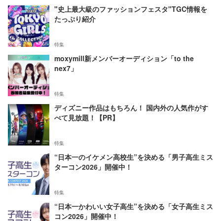
"史上最大級のファッションフェスタ"TGC情報を
たっぷり紹介
特集
moxymill新メンバーオーディション「to the
nex7」
特集
ディズニー作品はもちろん！ 国内外の人気作がす
べて見放題！【PR】
特集
“日本一のイケメン高校生”を決める「男子高生ミス
ターコン2026」開催中！
特集
“日本一かわいい女子高生”を決める「女子高生ミス
コン2026」開催中！