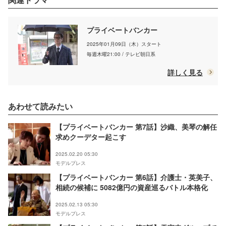
プライベートバンカー
2025年01月09日（木）スタート
毎週木曜21:00 / テレビ朝日系
詳しく見る
あわせて読みたい
【プライベートバンカー 第7話】沙織、美琴の解任
求めクーデター起こす
2025.02.20 05:30
モデルプレス
【プライベートバンカー 第6話】介護士・英美子、
相続の候補に 5082億円の資産巡るバトル本格化
2025.02.13 05:30
モデルプレス