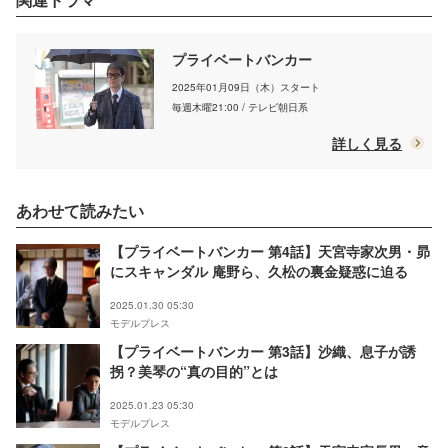
プライベートバンカー
2025年01月09日（木）スタート
毎週木曜21:00 / テレビ朝日系
詳しく見る
あわせて読みたい
【プライベートバンカー 第4話】天宮寺家次男・昴
にスキャンダル 庵野ら、久松の裏金疑惑に迫る
2025.01.30 05:30
モデルプレス
【プライベートバンカー 第3話】沙織、息子が誘
拐？美琴の“真の目的”とは
2025.01.23 05:30
モデルプレス