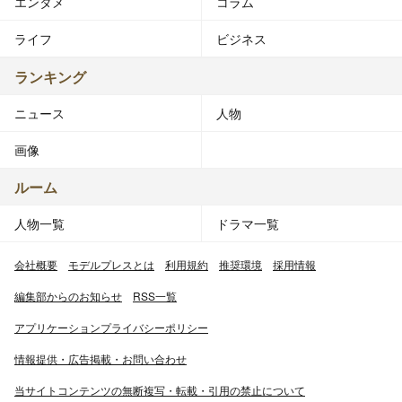
エンタメ
コラム
ライフ
ビジネス
ランキング
ニュース
人物
画像
ルーム
人物一覧
ドラマ一覧
会社概要
モデルプレスとは
利用規約
推奨環境
採用情報
編集部からのお知らせ
RSS一覧
アプリケーションプライバシーポリシー
情報提供・広告掲載・お問い合わせ
当サイトコンテンツの無断複写・転載・引用の禁止について