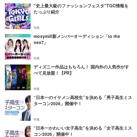
"史上最大級のファッションフェスタ"TGC情報を
たっぷり紹介
特集
moxymill新メンバーオーディション「to the
nex7」
特集
ディズニー作品はもちろん！ 国内外の人気作がす
べて見放題！【PR】
特集
“日本一のイケメン高校生”を決める「男子高生ミス
ターコン2026」開催中！
特集
“日本一かわいい女子高生”を決める「女子高生ミス
コン2026」開催中！