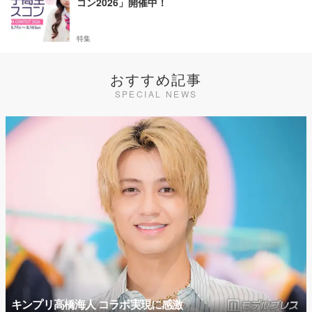
コン2026」開催中！
特集
おすすめ記事
SPECIAL NEWS
キンプリ高橋海人 コラボ実現に感激