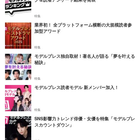
特集
業界初！ 全プラットフォーム横断の大規模読者参
加型アワード
特集
モデルプレス独自取材！著名人が語る「夢を叶える
秘訣」
特集
モデルプレス読者モデル 新メンバー加入！
特集
SNS影響力トレンド俳優・女優を特集「モデルプレ
スカウントダウン」