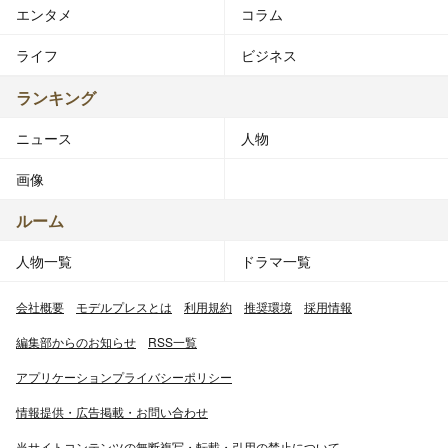
エンタメ
コラム
ライフ
ビジネス
ランキング
ニュース
人物
画像
ルーム
人物一覧
ドラマ一覧
会社概要
モデルプレスとは
利用規約
推奨環境
採用情報
編集部からのお知らせ
RSS一覧
アプリケーションプライバシーポリシー
情報提供・広告掲載・お問い合わせ
当サイトコンテンツの無断複写・転載・引用の禁止について