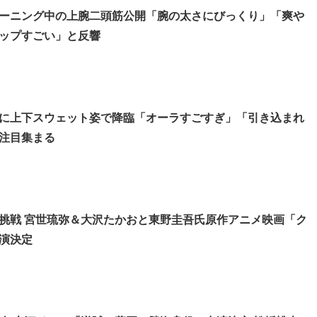
ーニング中の上腕二頭筋公開「腕の太さにびっくり」「爽や
ップすごい」と反響
に上下スウェット姿で降臨「オーラすごすぎ」「引き込まれ
注目集まる
挑戦 宮世琉弥＆大沢たかおと東野圭吾氏原作アニメ映画「ク
演決定