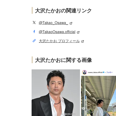
大沢たかおの関連リンク
@Takao_Osawa_
@TakaoOsawa.official
大沢たかお プロフィール
大沢たかおに関する画像