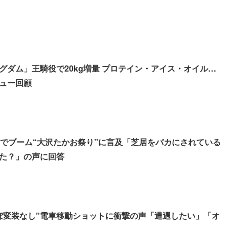
グダム」王騎役で20kg増量 プロテイン・アイス・オイル…
ュー回顧
Sでブーム“大沢たかお祭り”に言及「芝居をバカにされている
た？」の声に回答
ぼ変装なし”電車移動ショットに衝撃の声「遭遇したい」「オ