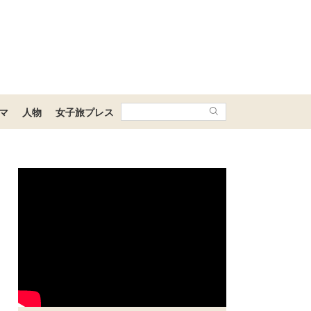
マ
人物
女子旅プレス