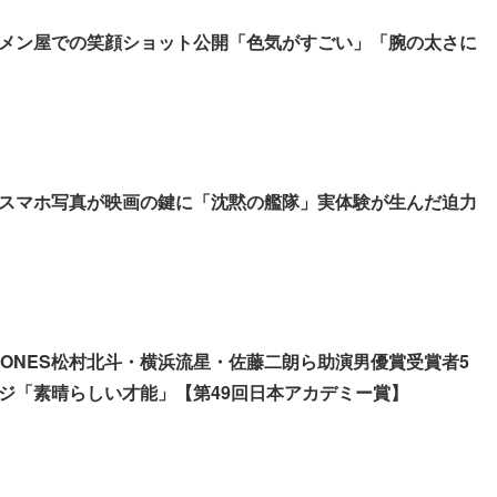
メン屋での笑顔ショット公開「色気がすごい」「腕の太さに
スマホ写真が映画の鍵に「沈黙の艦隊」実体験が生んだ迫力
xTONES松村北斗・横浜流星・佐藤二朗ら助演男優賞受賞者5
ジ「素晴らしい才能」【第49回日本アカデミー賞】