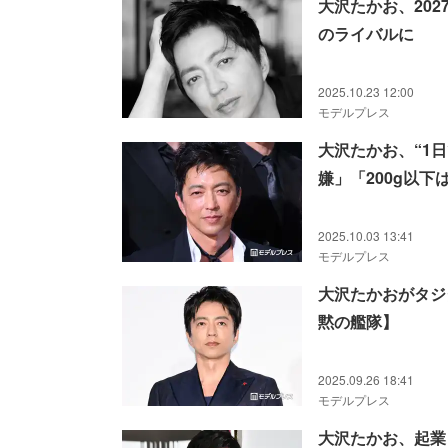
大沢たかお、20
のライバルに
2025.10.23 12:00
モデルプレス
大沢たかお、“1日
嫌」「200g以下
2025.10.03 13:41
モデルプレス
大沢たかおがタジ
黙の艦隊】
2025.09.26 18:41
モデルプレス
大沢たかお、起業