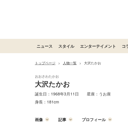
ニュース
スタイル
エンターテイメント
コ
トップページ
人物一覧
大沢たかお
>
>
大沢たかお
誕生日：
1968年3月11日
星座：
うお座
身長：
181cm
画像
記事
プロフィール