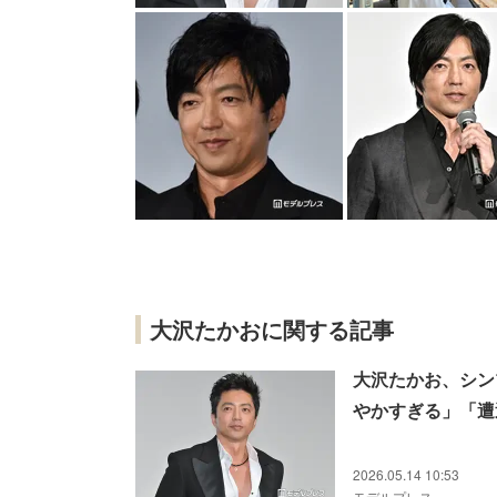
大沢たかおに関する記事
大沢たかお、シン
やかすぎる」「遭
2026.05.14 10:53
モデルプレス