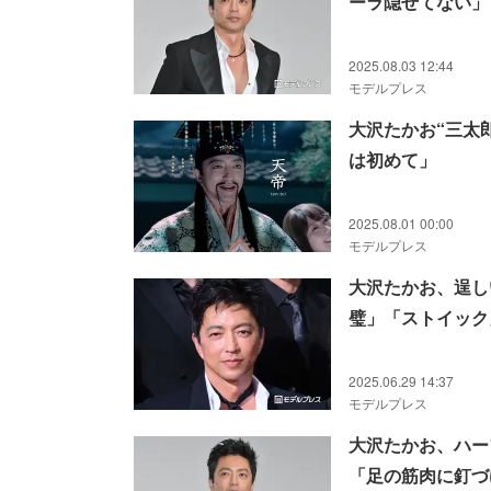
ーラ隠せてない」
2025.08.03 12:44
モデルプレス
大沢たかお“三太
は初めて」
2025.08.01 00:00
モデルプレス
大沢たかお、逞し
璧」「ストイック
2025.06.29 14:37
モデルプレス
大沢たかお、ハー
「足の筋肉に釘づ