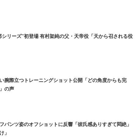
郎シリーズ”初登場 有村架純の父・天帝役「天から召される役
い腕際立つトレーニングショット公開「どの角度からも完
」の声
フパンツ姿のオフショットに反響「彼氏感ありすぎて悶絶」
け」