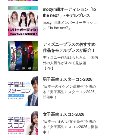
moxymillオーディション「to
the nex7」×モデルプレス
moxymill新メンバーオーディショ
ン「to the nex7」
ディズニープラスのおすすめ
作品をモデルプレスが紹介！
ディズニー作品はもちろん！ 国内
外の人気作がすべて見放題！
【PR】
男子高生ミスターコン2026
“日本一のイケメン高校生”を決め
る「男子高生ミスターコン2026」
開催中！
女子高生ミスコン2026
“日本一かわいい女子高生”を決め
る「女子高生ミスコン2026」開催
中！