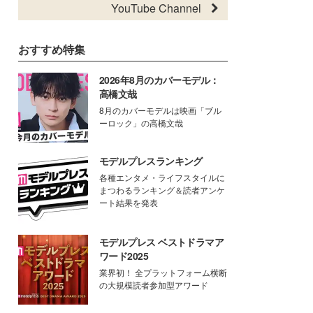
YouTube Channel
おすすめ特集
2026年8月のカバーモデル：
高橋文哉
8月のカバーモデルは映画「ブル
ーロック」の高橋文哉
モデルプレスランキング
各種エンタメ・ライフスタイルに
まつわるランキング＆読者アンケ
ート結果を発表
モデルプレス ベストドラマア
ワード2025
業界初！ 全プラットフォーム横断
の大規模読者参加型アワード