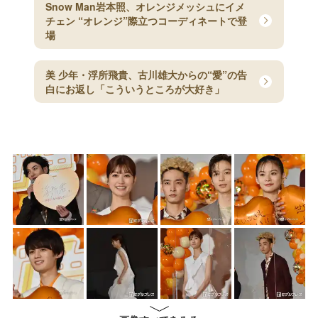
Snow Man岩本照、オレンジメッシュにイメ
チェン “オレンジ”際立つコーディネートで登
場
美 少年・浮所飛貴、古川雄大からの“愛”の告
白にお返し「こういうところが大好き」