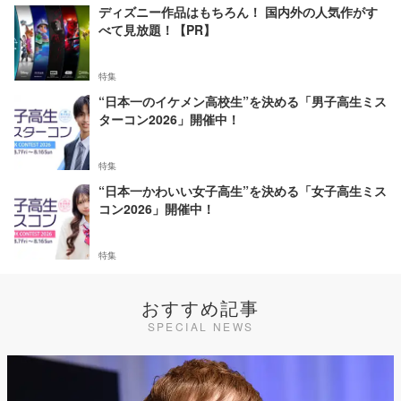
ディズニー作品はもちろん！ 国内外の人気作がす
べて見放題！【PR】
特集
“日本一のイケメン高校生”を決める「男子高生ミス
ターコン2026」開催中！
特集
“日本一かわいい女子高生”を決める「女子高生ミス
コン2026」開催中！
特集
おすすめ記事
SPECIAL NEWS