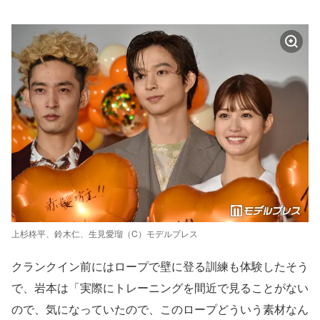
上杉柊平、鈴木仁、生見愛瑠（C）モデルプレス
クランクイン前にはロープで壁に登る訓練も体験したそう
で、岩本は「実際にトレーニングを間近で見ることがない
ので、気になっていたので、このロープどういう素材なん