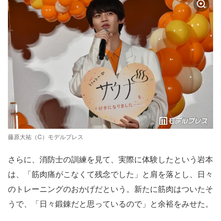
藤原大祐（C）モデルプレス
さらに、消防士の訓練を見て、実際に体験したという岩本
は、「筋肉痛がこなくて残念でした」と肩を落とし、日々
のトレーニングのおかげだという。新たに筋肉はついたそ
うで、「日々鍛錬だと思っているので」と余裕をみせた。