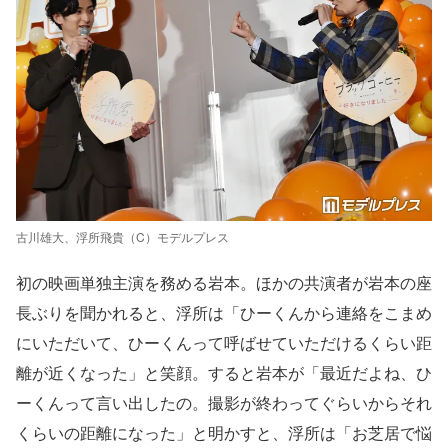
古川雄大、浮所飛貴（C）モデルプレス
初の映画単独主演を務める岩本。ほかの共演者が岩本の座
長ぶりを聞かれると、浮所は「ひーくんから連絡をこまめ
にいただいて、ひーくんって呼ばせていただけるくらい距
離が近くなった」と笑顔。すると岩本が「最近だよね、ひ
ーくんって言い出したの。撮影が終わってぐらいからそれ
くらいの距離になった」と明かすと、浮所は「お芝居で悩