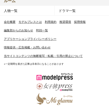
ルーム
人物一覧
ドラマ一覧
会社概要
モデルプレスとは
利用規約
推奨環境
採用情報
編集部からのお知らせ
RSS一覧
アプリケーションプライバシーポリシー
情報提供・広告掲載・お問い合わせ
当サイトコンテンツの無断複写・転載・引用の禁止について
※一定期間を過ぎた記事は非表示になることがあります