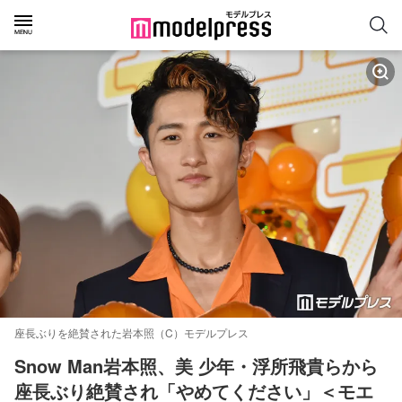
座長ぶりを絶賛された岩本照（C）モデルプレス
Snow Man岩本照、美 少年・浮所飛貴らから
座長ぶり絶賛され「やめてください」＜モエ