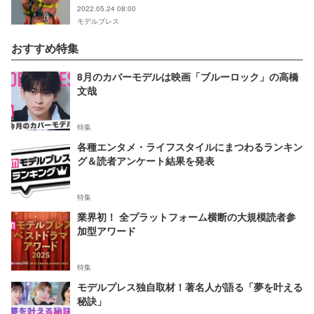
2022.05.24 08:00
モデルプレス
おすすめ特集
8月のカバーモデルは映画「ブルーロック」の高橋
文哉
特集
各種エンタメ・ライフスタイルにまつわるランキン
グ＆読者アンケート結果を発表
特集
業界初！ 全プラットフォーム横断の大規模読者参
加型アワード
特集
モデルプレス独自取材！著名人が語る「夢を叶える
秘訣」