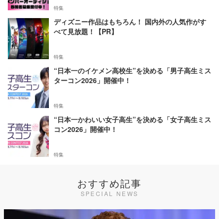
特集
ディズニー作品はもちろん！ 国内外の人気作がす
べて見放題！【PR】
特集
“日本一のイケメン高校生”を決める「男子高生ミス
ターコン2026」開催中！
特集
“日本一かわいい女子高生”を決める「女子高生ミス
コン2026」開催中！
特集
おすすめ記事
SPECIAL NEWS