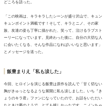
どころを語った。
「この映画は、キラキラしたシーンが盛り沢山で、キュン
キュンポイント満載です！そして、キラとニノ、その家
族、友達の姿も丁寧に描かれた、笑って、泣けるラブスト
ーリーになっています。見終わった後に、自分の大切な人
に会いたくなる、そんな作品になればいいなと思います」
とメッセージを送った。
飯豊まりえ「私も涙した」
今回、ヒロインを演じる飯豊は原作を読んで「甘く切ない
胸がきゅっとなるような展開に私も涙しました。いち『き
ょうのキラ君』ファンになっていたので、お話をいただい
たときは夢のようで、とても嬉しかったです。ニノンちゃ