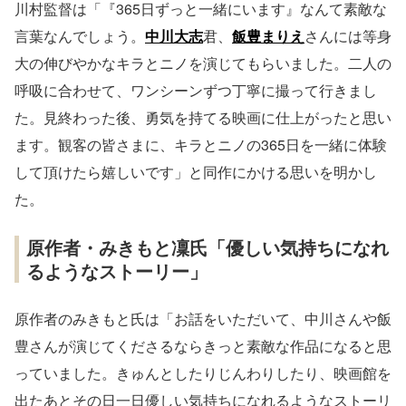
川村監督は「『365日ずっと一緒にいます』なんて素敵な
言葉なんでしょう。
中川大志
君、
飯豊まりえ
さんには等身
大の伸びやかなキラとニノを演じてもらいました。二人の
呼吸に合わせて、ワンシーンずつ丁寧に撮って行きまし
た。見終わった後、勇気を持てる映画に仕上がったと思い
ます。観客の皆さまに、キラとニノの365日を一緒に体験
して頂けたら嬉しいです」と同作にかける思いを明かし
た。
原作者・みきもと凜氏「優しい気持ちになれ
るようなストーリー」
原作者のみきもと氏は「お話をいただいて、中川さんや飯
豊さんが演じてくださるならきっと素敵な作品になると思
っていました。きゅんとしたりじんわりしたり、映画館を
出たあとその日一日優しい気持ちになれるようなストーリ