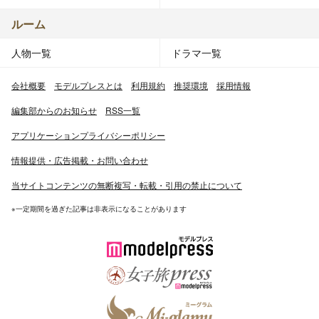
ルーム
人物一覧
ドラマ一覧
会社概要
モデルプレスとは
利用規約
推奨環境
採用情報
編集部からのお知らせ
RSS一覧
アプリケーションプライバシーポリシー
情報提供・広告掲載・お問い合わせ
当サイトコンテンツの無断複写・転載・引用の禁止について
※一定期間を過ぎた記事は非表示になることがあります