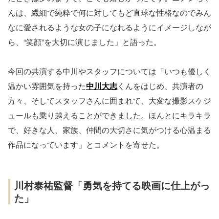
んは、繊細で純粋で何に対してもど直球な性格なのでみん
なに愛されるような女の子になれるようにイメージしなが
ら、“笑顔”を大切に演じました」と語った。
今回の共演する中川やスタッフについては「いつも優しく
温かい雰囲気を持った
中川大志
くんをはじめ、共演者の
方々、そしてスタッフさんに囲まれて、大変な撮影スケジ
ュールも乗り越えることができました。ほんとにキラキラ
で、好きな人、家族、仲間の大切さに気がつける心温まる
作品になっています」とコメントを寄せた。
川村泰祐監督「勇気を持てる映画に仕上がっ
た」