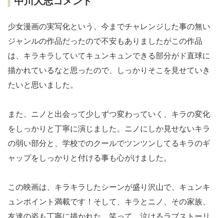
中川大志コメント
少女漫画の実写化という、今までチャレンジした事の無い
ジャンルの作品だったので不安もありましたがこの作品
は、キラキラしていてキュンキュンできる部分がド直球に
描かれているなと思ったので、しっかりそこを見せていき
たいと思いました。
また、ニノと出会って少しずつ変わっていく、キラの変化
をしっかりと丁寧に演じました。ニノにしか見せないキラ
の弱い部分と、学校でのクールでツンツンしてるキラのギ
ャップをしっかりと付ける事も心がけました。
この映画は、キラキラしたシーンが盛り沢山で、キュンキ
ュンポイント満載です！そして、キラとニノ、その家族、
友達の姿も丁寧に描かれた、笑って、泣けるラブストーリ