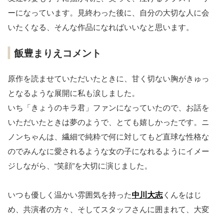
ーになっています。見終わった後に、自分の大切な人に会
いたくなる、そんな作品になればいいなと思います。
飯豊まりえコメント
原作を読ませていただいたときに、甘く切ない胸がきゅっ
となるような展開に私も涙しました。
いち「きょうのキラ君」ファンになっていたので、お話を
いただいたときは夢のようで、とても嬉しかったです。ニ
ノンちゃんは、繊細で純粋で何に対してもど直球な性格な
のでみんなに愛されるような女の子になれるようにイメー
ジしながら、“笑顔”を大切に演じました。
いつも優しく温かい雰囲気を持った
中川大志
くんをはじ
め、共演者の方々、そしてスタッフさんに囲まれて、大変