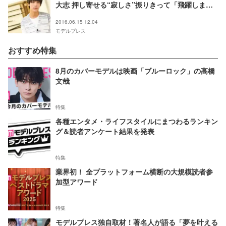
大志 押し寄せる“寂しさ”振りきって「飛躍しま
す」
2016.06.15 12:04
モデルプレス
おすすめ特集
8月のカバーモデルは映画「ブルーロック」の高橋
文哉
特集
各種エンタメ・ライフスタイルにまつわるランキン
グ＆読者アンケート結果を発表
特集
業界初！ 全プラットフォーム横断の大規模読者参
加型アワード
特集
モデルプレス独自取材！著名人が語る「夢を叶える