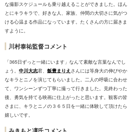
な撮影スケジュールも乗り越えることができました。ほん
とにキラキラで、好きな人、家族、仲間の大切さに気がつ
ける心温まる作品になっています。たくさんの方に届きま
すように。
川村泰祐監督コメント
「365日ずっと一緒にいます」なんて素敵な言葉なんでし
ょう。
中川大志
君、
飯豊まりえ
さんには等身大の伸びやか
なキラとニノを演じてもらいました。二人の呼吸に合わせ
て、ワンシーンずつ丁寧に撮って行きました。見終わった
後、勇気を持てる映画に仕上がったと思います。観客の皆
さまに、キラとニノの３６５日を一緒に体験して頂けたら
嬉しいです。
みきもと凜氏コメント