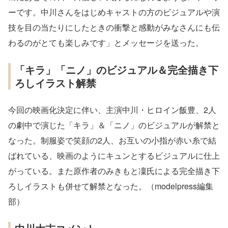
ーです。中川さんをはじめキャストの方のビジュアルや演
技を目の当たりにしたときの衝撃と感動がみなさんにも伝
わるのがとても楽しみです」とメッセージを送った。
「キラ」「ニノ」のビジュアル＆完全描き下
ろしイラスト解禁
今回の映画化決定に伴い、主演中川・ヒロイン飯豊、2人
の劇中で演じた「キラ」＆「ニノ」のビジュアルが解禁と
なった。制服姿で笑顔の2人、お互いの小指が赤い糸で結
ばれている、映画のようにキュンとするビジュアルに仕上
がっている。また原作者のみきもと凜氏による完全描き下
ろしイラストも併せて解禁となった。（modelpress編集
部）