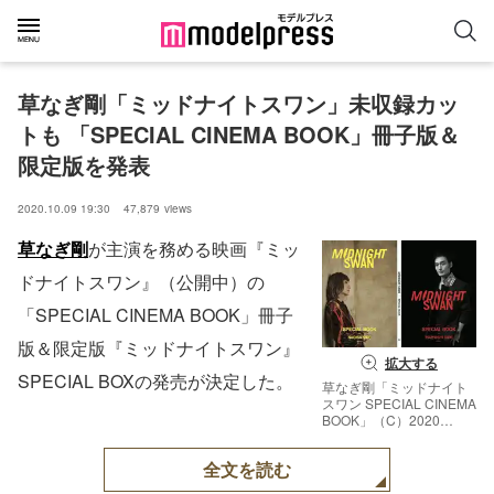
草なぎ剛「ミッドナイトスワン」未収録カッ
トも 「SPECIAL CINEMA BOOK」冊子版＆
限定版を発表
2020.10.09 19:30
47,879
views
草なぎ剛
が主演を務める映画『ミッ
ドナイトスワン』（公開中）の
「SPECIAL CINEMA BOOK」冊子
版＆限定版『ミッドナイトスワン』
拡大する
SPECIAL BOXの発売が決定した。
草なぎ剛「ミッドナイト
スワン SPECIAL CINEMA
BOOK」（C）2020
Midnight Swan Film
Partner
全文を読む