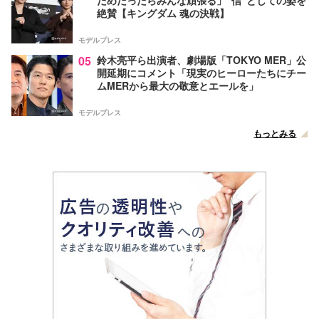
絶賛【キングダム 魂の決戦】
モデルプレス
05
鈴木亮平ら出演者、劇場版「TOKYO MER」公
開延期にコメント「現実のヒーローたちにチー
ムMERから最大の敬意とエールを」
モデルプレス
もっとみる