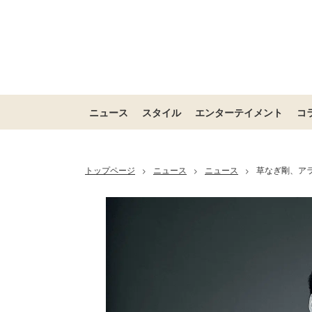
ニュース
スタイル
エンターテイメント
コ
トップページ
ニュース
ニュース
草なぎ剛、ア
>
>
>