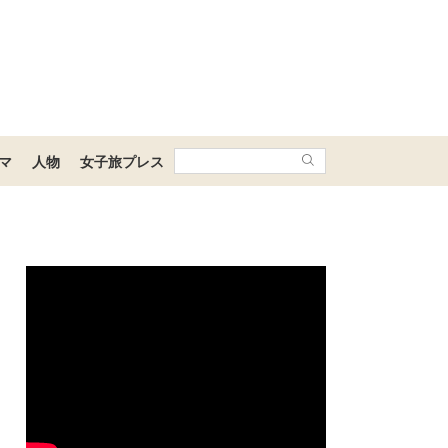
マ
人物
女子旅プレス