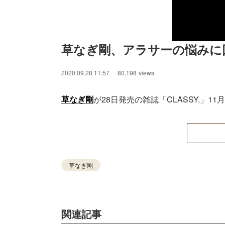
草なぎ剛、アラサーの悩みに
2020.09.28 11:57
80,198
views
草なぎ剛
が28日発売の雑誌「CLASSY.」
草なぎ剛
関連記事