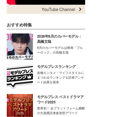
YouTube Channel
おすすめ特集
2026年8月のカバーモデル：
高橋文哉
8月のカバーモデルは映画「ブル
ーロック」の高橋文哉
モデルプレスランキング
各種エンタメ・ライフスタイルに
まつわるランキング＆読者アンケ
ート結果を発表
モデルプレス ベストドラマア
ワード2025
業界初！ 全プラットフォーム横断
の大規模読者参加型アワード