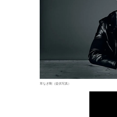
草なぎ剛（提供写真）