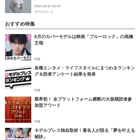
2020.08.22 00:00
モデルプレス
おすすめ特集
8月のカバーモデルは映画「ブルーロック」の高橋
文哉
特集
各種エンタメ・ライフスタイルにまつわるランキン
グ＆読者アンケート結果を発表
特集
業界初！ 全プラットフォーム横断の大規模読者参
加型アワード
特集
モデルプレス独自取材！著名人が語る「夢を叶える
秘訣」