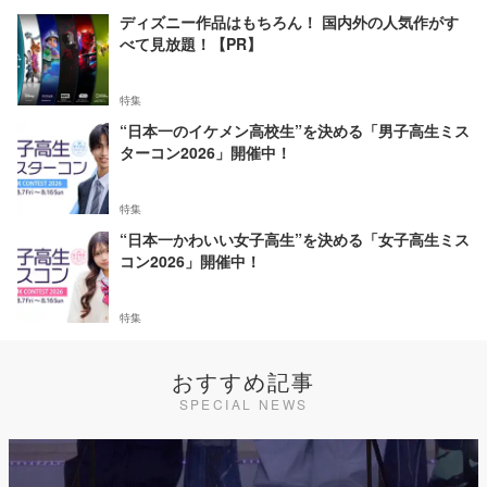
ディズニー作品はもちろん！ 国内外の人気作がす
べて見放題！【PR】
特集
“日本一のイケメン高校生”を決める「男子高生ミス
ターコン2026」開催中！
特集
“日本一かわいい女子高生”を決める「女子高生ミス
コン2026」開催中！
特集
おすすめ記事
SPECIAL NEWS