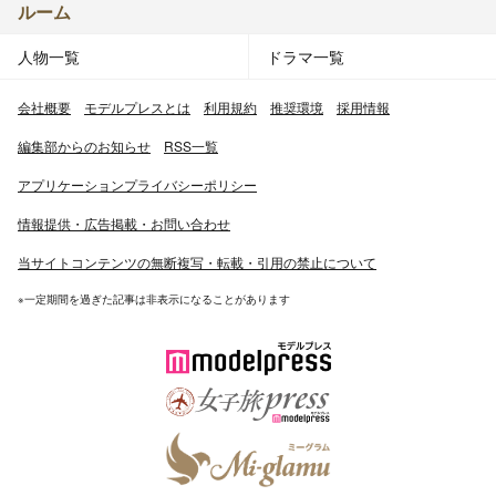
ルーム
人物一覧
ドラマ一覧
会社概要
モデルプレスとは
利用規約
推奨環境
採用情報
編集部からのお知らせ
RSS一覧
アプリケーションプライバシーポリシー
情報提供・広告掲載・お問い合わせ
当サイトコンテンツの無断複写・転載・引用の禁止について
※一定期間を過ぎた記事は非表示になることがあります