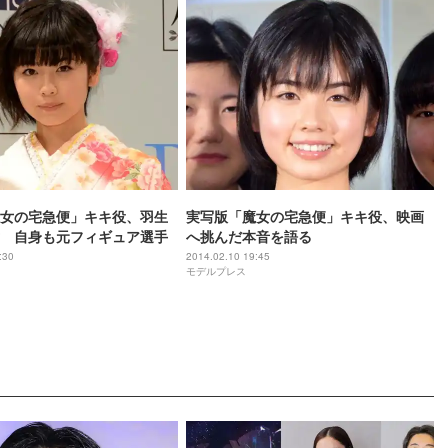
女の宅急便」キキ役、羽生
実写版「魔女の宅急便」キキ役、映画
 自身も元フィギュア選手
へ挑んだ本音を語る
:30
2014.02.10 19:45
モデルプレス