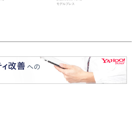
モデルプレス
罪を生成する方法】