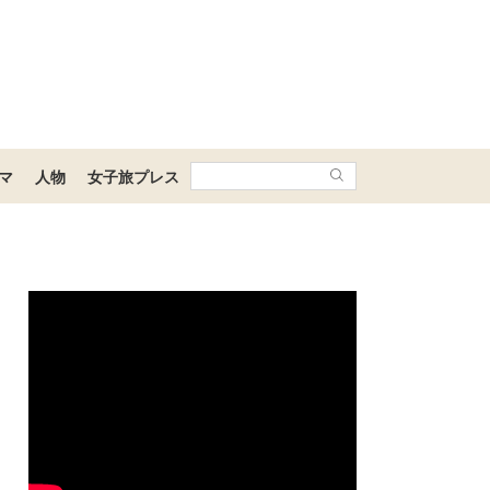
マ
人物
女子旅プレス