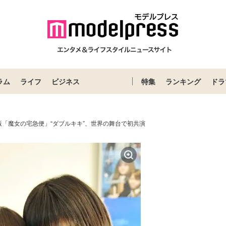
ラム
ライフ
ビジネス
特集
ランキング
ドラ
版「魔女の宅急便」“ダブルキキ”、世界の舞台で初共演