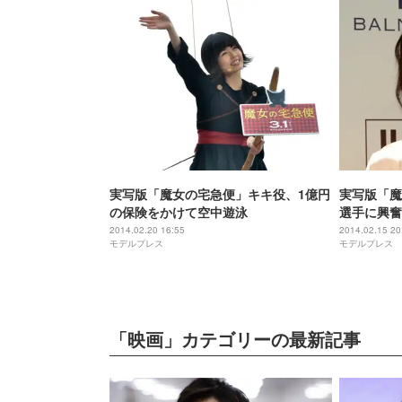
実写版「魔女の宅急便」キキ役、1億円
実写版「魔
の保険をかけて空中遊泳
選手に興奮
2014.02.20 16:55
2014.02.15 20
モデルプレス
モデルプレス
「映画」カテゴリーの最新記事