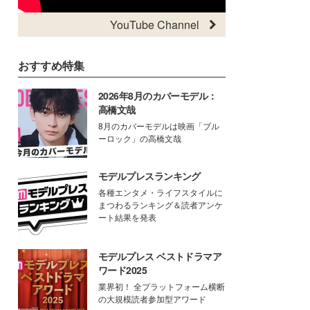
YouTube Channel
おすすめ特集
2026年8月のカバーモデル：
高橋文哉
8月のカバーモデルは映画「ブル
ーロック」の高橋文哉
モデルプレスランキング
各種エンタメ・ライフスタイルに
まつわるランキング＆読者アンケ
ート結果を発表
モデルプレス ベストドラマア
ワード2025
業界初！ 全プラットフォーム横断
の大規模読者参加型アワード