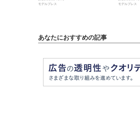
モデルプレス
モデルプレス
ム 魂の決戦】
あなたにおすすめの記事