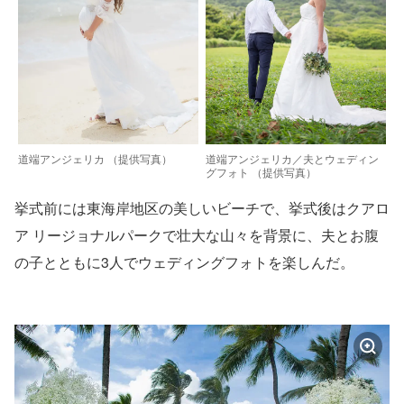
道端アンジェリカ （提供写真）
道端アンジェリカ／夫とウェディン
グフォト （提供写真）
挙式前には東海岸地区の美しいビーチで、挙式後はクアロ
ア リージョナルパークで壮大な山々を背景に、夫とお腹
の子とともに3人でウェディングフォトを楽しんだ。