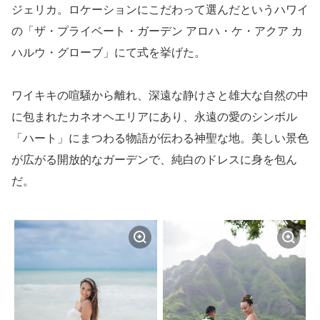
ジェリカ。ロケーションにこだわって選んだというハワイ
の「ザ・プライベート・ガーデン アロハ・ケ・アクア カ
ハルウ・グローブ」にて式を挙げた。
ワイキキの喧騒から離れ、深遠な静けさと雄大な自然の中
に包まれたカネオヘエリアにあり、永遠の愛のシンボル
「ハート」にまつわる物語が伝わる神聖な地。美しい景色
が広がる開放的なガーデンで、純白のドレスに身を包ん
だ。