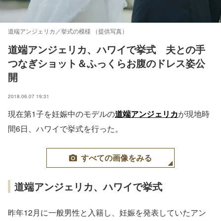
道端アンジェリカ／挙式の模様 （提供写真）
道端アンジェリカ、ハワイで挙式　夫との手
つなぎショット＆ふっくらお腹のドレス姿公
開
2018.06.07 19:31
現在第1子を妊娠中のモデルの
道端アンジェリカ
が現地時
間6日、ハワイで挙式を行った。
すべての画像をみる
道端アンジェリカ、ハワイで挙式
昨年12月に一般男性と入籍し、妊娠を発表していたアン