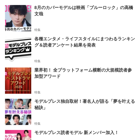
8月のカバーモデルは映画「ブルーロック」の高橋
文哉
特集
各種エンタメ・ライフスタイルにまつわるランキン
グ＆読者アンケート結果を発表
特集
業界初！ 全プラットフォーム横断の大規模読者参
加型アワード
特集
モデルプレス独自取材！著名人が語る「夢を叶える
秘訣」
特集
モデルプレス読者モデル 新メンバー加入！