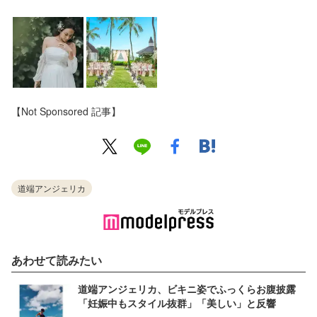
【Not Sponsored 記事】
道端アンジェリカ
あわせて読みたい
道端アンジェリカ、ビキニ姿でふっくらお腹披露
「妊娠中もスタイル抜群」「美しい」と反響