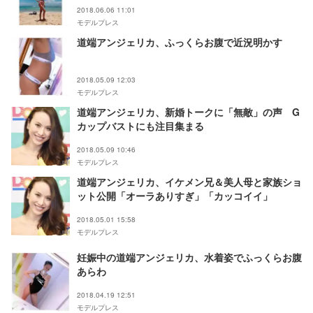
2018.06.06 11:01
モデルプレス
道端アンジェリカ、ふっくらお腹で近況明かす
2018.05.09 12:03
モデルプレス
道端アンジェリカ、新婚トークに「無敵」の声 G
カップバストにも注目集まる
2018.05.09 10:46
モデルプレス
道端アンジェリカ、イケメン兄＆美人母と家族ショ
ット公開「オーラありすぎ」「カッコイイ」
2018.05.01 15:58
モデルプレス
妊娠中の道端アンジェリカ、水着姿でふっくらお腹
あらわ
2018.04.19 12:51
モデルプレス