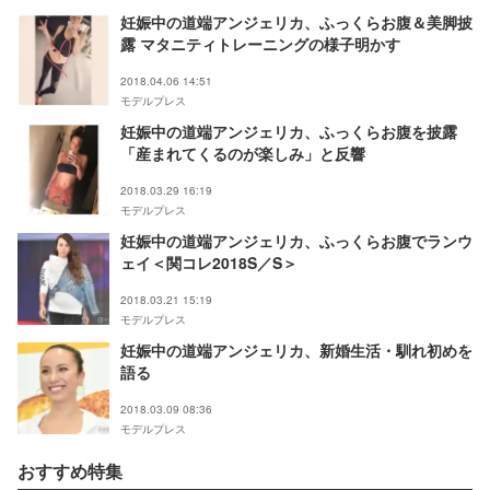
妊娠中の道端アンジェリカ、ふっくらお腹＆美脚披
露 マタニティトレーニングの様子明かす
2018.04.06 14:51
モデルプレス
妊娠中の道端アンジェリカ、ふっくらお腹を披露
「産まれてくるのが楽しみ」と反響
2018.03.29 16:19
モデルプレス
妊娠中の道端アンジェリカ、ふっくらお腹でランウ
ェイ＜関コレ2018S／S＞
2018.03.21 15:19
モデルプレス
妊娠中の道端アンジェリカ、新婚生活・馴れ初めを
語る
2018.03.09 08:36
モデルプレス
おすすめ特集