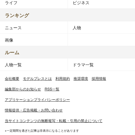
ライフ
ビジネス
ランキング
ニュース
人物
画像
ルーム
人物一覧
ドラマ一覧
会社概要
モデルプレスとは
利用規約
推奨環境
採用情報
編集部からのお知らせ
RSS一覧
アプリケーションプライバシーポリシー
情報提供・広告掲載・お問い合わせ
当サイトコンテンツの無断複写・転載・引用の禁止について
※一定期間を過ぎた記事は非表示になることがあります