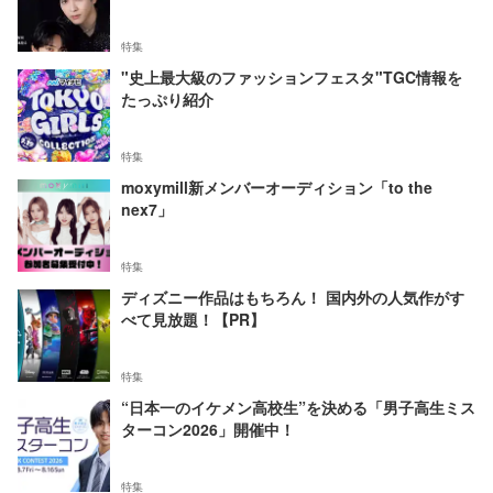
特集
"史上最大級のファッションフェスタ"TGC情報を
たっぷり紹介
特集
moxymill新メンバーオーディション「to the
nex7」
特集
ディズニー作品はもちろん！ 国内外の人気作がす
べて見放題！【PR】
特集
“日本一のイケメン高校生”を決める「男子高生ミス
ターコン2026」開催中！
特集