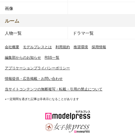
画像
ルーム
人物一覧
ドラマ一覧
会社概要
モデルプレスとは
利用規約
推奨環境
採用情報
編集部からのお知らせ
RSS一覧
アプリケーションプライバシーポリシー
情報提供・広告掲載・お問い合わせ
当サイトコンテンツの無断複写・転載・引用の禁止について
※一定期間を過ぎた記事は非表示になることがあります