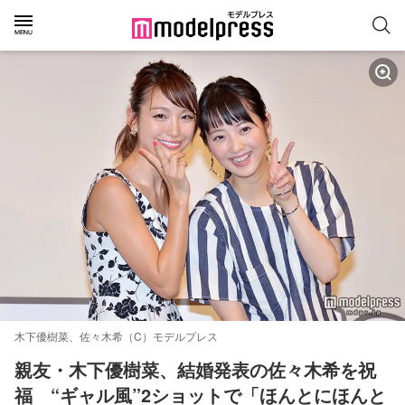
木下優樹菜、佐々木希（C）モデルプレス
親友・木下優樹菜、結婚発表の佐々木希を祝
福　“ギャル風”2ショットで「ほんとにほんと