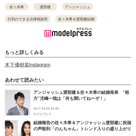
佐々木希
渡部建
アンジャッシュ
行列のできる法律相談所
佐々木希＆渡部建結婚
もっと詳しくみる
木下優樹菜Instagram
あわせて読みたい
アンジャッシュ渡部建＆佐々木希の結婚発表 “相
方”児嶋一哉は「何も聞いてねーぞ！」
2017.04.09 22:55
モデルプレス
結婚報告の佐々木希＆アンジャッシュ渡部建に祝福
の声殺到「のんちゃん」トレンド入りの盛り上がり