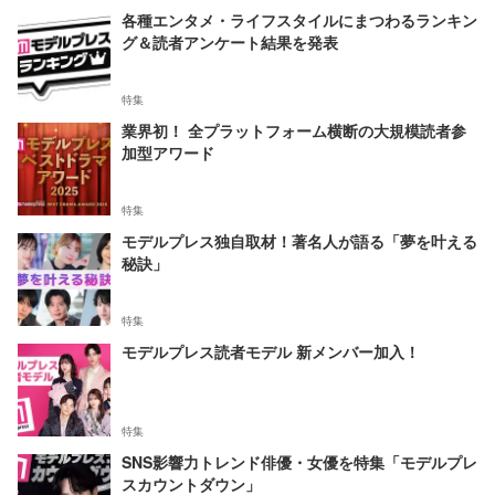
各種エンタメ・ライフスタイルにまつわるランキン
グ＆読者アンケート結果を発表
特集
業界初！ 全プラットフォーム横断の大規模読者参
加型アワード
特集
モデルプレス独自取材！著名人が語る「夢を叶える
秘訣」
特集
モデルプレス読者モデル 新メンバー加入！
特集
SNS影響力トレンド俳優・女優を特集「モデルプレ
スカウントダウン」