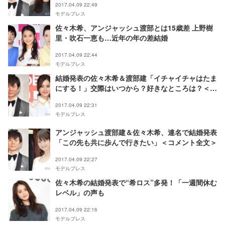
2017.04.09 22:49
モデルプレス
佐々木希、アンジャッシュ渡部とは15歳差 上野樹
里・吹石一恵も…近年の年の差結婚
2017.04.09 22:44
モデルプレス
結婚発表の佐々木希＆渡部建「イチャイチャはたま
にする！」交際はいつから？好きなところは？＜一
問一答＞
2017.04.09 22:31
モデルプレス
アンジャッシュ渡部建＆佐々木希、連名で結婚発表
「この先も共に歩んで行きたい」＜コメント全文＞
2017.04.09 22:27
モデルプレス
佐々木希の結婚発表で“希ロス”多発！「一週間休む
レベル」の声も
2017.04.09 22:16
モデルプレス