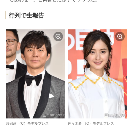
行列で生報告
渡部建 （C）モデルプレス
佐々木希 （C）モデルプレス