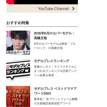
YouTube Channel
おすすめ特集
2026年8月のカバーモデル：
高橋文哉
8月のカバーモデルは映画「ブル
ーロック」の高橋文哉
モデルプレスランキング
各種エンタメ・ライフスタイルに
まつわるランキング＆読者アンケ
ート結果を発表
モデルプレス ベストドラマア
ワード2025
業界初！ 全プラットフォーム横断
の大規模読者参加型アワード