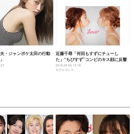
夫・ジャンポケ太田の行動
近藤千尋「何回もすずにチューし
」
た」“ちぴすず”コンビのキス顔に反響
:37
2016.03.03 13:18
モデルプレス