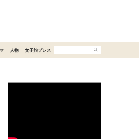
マ
人物
女子旅プレス