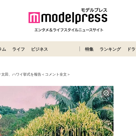
ラム
ライフ
ビジネス
特集
ランキング
ドラ
ケ太田、ハワイ挙式を報告＜コメント全文＞