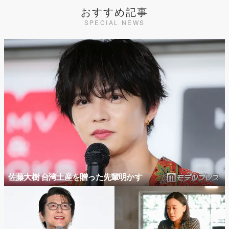
おすすめ記事
SPECIAL NEWS
佐藤大樹 台湾土産を贈った先輩明かす