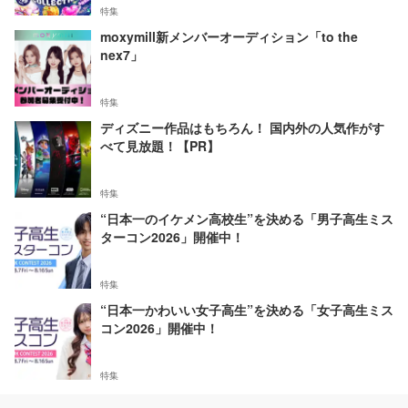
特集
moxymill新メンバーオーディション「to the
nex7」
特集
ディズニー作品はもちろん！ 国内外の人気作がす
べて見放題！【PR】
特集
“日本一のイケメン高校生”を決める「男子高生ミス
ターコン2026」開催中！
特集
“日本一かわいい女子高生”を決める「女子高生ミス
コン2026」開催中！
特集