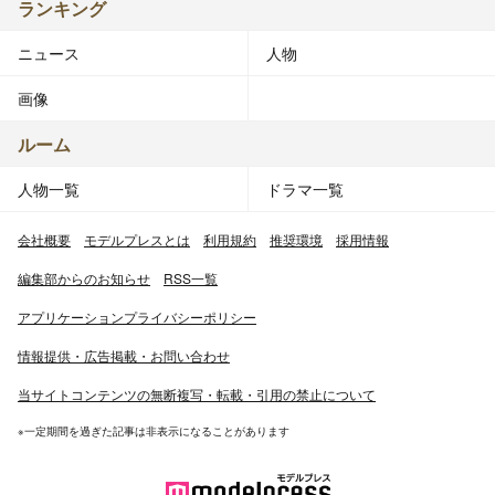
ランキング
ニュース
人物
画像
ルーム
人物一覧
ドラマ一覧
会社概要
モデルプレスとは
利用規約
推奨環境
採用情報
編集部からのお知らせ
RSS一覧
アプリケーションプライバシーポリシー
情報提供・広告掲載・お問い合わせ
当サイトコンテンツの無断複写・転載・引用の禁止について
※一定期間を過ぎた記事は非表示になることがあります