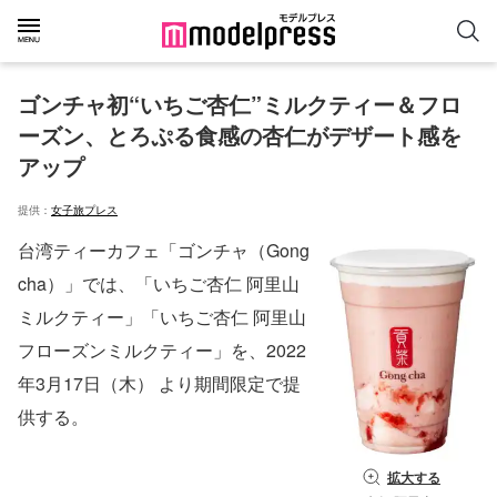
ゴンチャ初“いちご杏仁”ミルクティー＆フロ
ーズン、とろぷる食感の杏仁がデザート感を
アップ
提供：
女子旅プレス
台湾ティーカフェ「ゴンチャ（Gong
cha）」では、「いちご杏仁 阿里山
ミルクティー」「いちご杏仁 阿里山
フローズンミルクティー」を、2022
年3月17日（木） より期間限定で提
供する。
拡大する