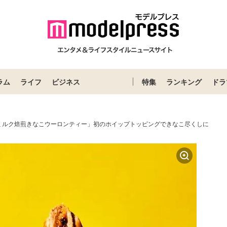
ラム
ライフ
ビジネス
特集
ランキング
ドラ
ミルク焙煎きなこウーロンティー」初のホイップトッピングできなこ尽くしに