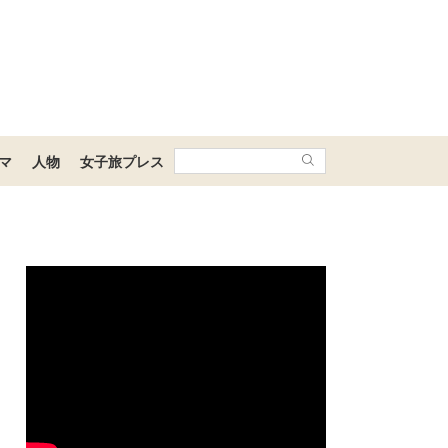
マ
人物
女子旅プレス