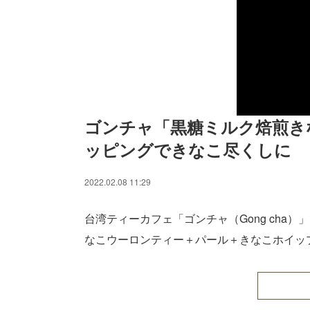
ゴンチャ「黒糖ミルク焙煎き
ッピングできなこ尽くしに
2022.02.08 11:29
台湾ティーカフェ「ゴンチャ（Gong cha
なこウーロンティー＋パール＋きなこホイップ