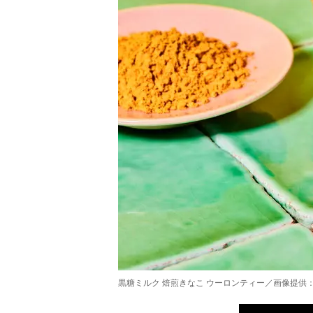
黒糖ミルク 焙煎きなこ ウーロンティー／画像提供