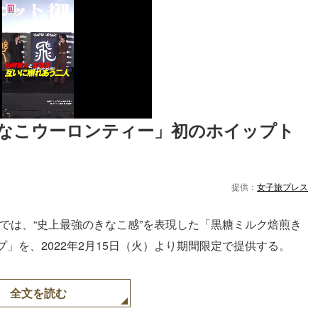
なこウーロンティー」初のホイップト
提供：
女子旅プレス
）」では、“史上最強のきなこ感”を表現した「黒糖ミルク焙煎き
」を、2022年2月15日（火）より期間限定で提供する。
全文を読む