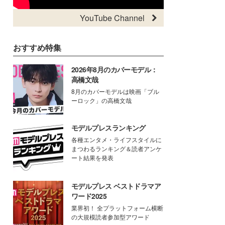
YouTube Channel
おすすめ特集
2026年8月のカバーモデル：
高橋文哉
8月のカバーモデルは映画「ブル
ーロック」の高橋文哉
モデルプレスランキング
各種エンタメ・ライフスタイルに
まつわるランキング＆読者アンケ
ート結果を発表
モデルプレス ベストドラマア
ワード2025
業界初！ 全プラットフォーム横断
の大規模読者参加型アワード