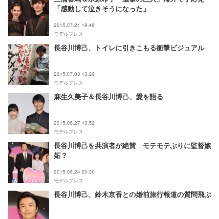
「感動して泣きそうになった」
2015.07.21 19:48
モデルプレス
長谷川博己、トイレに引きこもる衝撃ビジュアル
2015.07.03 13:29
モデルプレス
麻生久美子＆長谷川博己、愛を語る
2015.06.27 13:52
モデルプレス
長谷川博己を共演者が絶賛 モテモテぶりに監督嫉
妬？
2015.06.24 20:30
モデルプレス
長谷川博己、鈴木京香との婚前旅行報道の質問飛ぶ