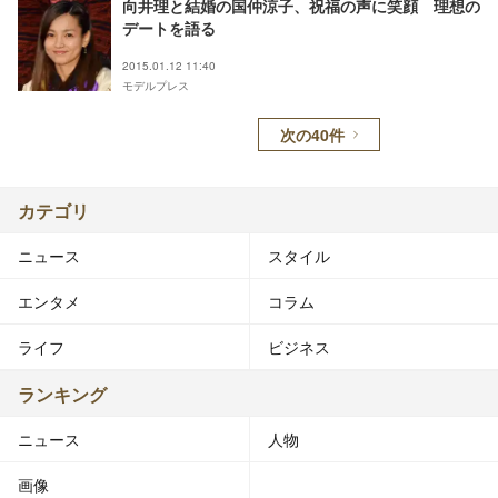
向井理と結婚の国仲涼子、祝福の声に笑顔 理想の
デートを語る
2015.01.12 11:40
モデルプレス
次の40件
カテゴリ
ニュース
スタイル
エンタメ
コラム
ライフ
ビジネス
ランキング
ニュース
人物
画像