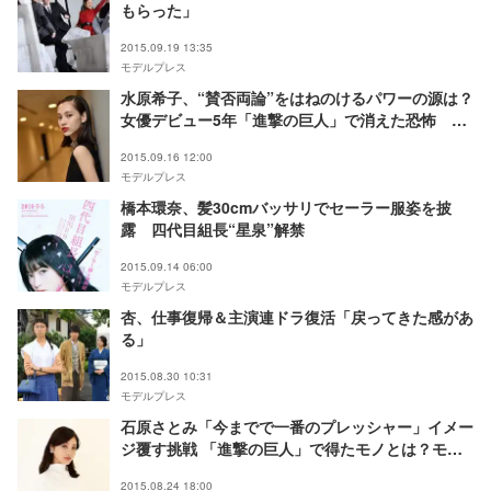
もらった」
2015.09.19 13:35
モデルプレス
水原希子、“賛否両論”をはねのけるパワーの源は？
女優デビュー5年「進撃の巨人」で消えた恐怖 モ
デルプレスインタビュー
2015.09.16 12:00
モデルプレス
橋本環奈、髪30cmバッサリでセーラー服姿を披
露 四代目組長“星泉”解禁
2015.09.14 06:00
モデルプレス
杏、仕事復帰＆主演連ドラ復活「戻ってきた感があ
る」
2015.08.30 10:31
モデルプレス
石原さとみ「今までで一番のプレッシャー」イメー
ジ覆す挑戦 「進撃の巨人」で得たモノとは？モデ
ルプレスインタビュー
2015.08.24 18:00