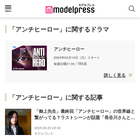
「アンチヒーロー」に関するドラマ
アンチヒーロー
2024年04月14日（日）スタート
毎週日曜21:00 / TBS系
詳しく見る
「アンチヒーロー」に関する記事
「御上先生」最終回「アンチヒーロー」の世界線と
繋がってる？ラストシーンが話題「長谷川さんと匠
海くんに見えなくもない」「すごい遊び心」
2025.03.23 23:42
モデルプレス