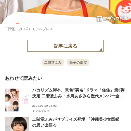
二階堂ふみ（C）モデルプレス
記事に戻る
二階堂ふみ
徹子の部屋
あわせて読みたい
バカリズム脚本、異色“実名”ドラマ「住住」第3弾
決定 二階堂ふみ・水川あさみら歴代メンバー全員
集合
2021.03.29 05:00
モデルプレス
二階堂ふみがサプライズ登場 「沖縄美少女図鑑」
の思い出語る