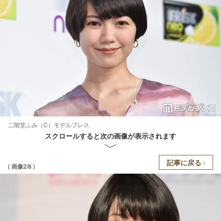
二階堂ふみ（C）モデルプレス
スクロールすると次の画像が表示されます
記事に戻る
( 画像2/8 )