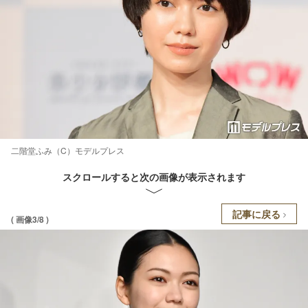
二階堂ふみ（C）モデルプレス
スクロールすると次の画像が表示されます
記事に戻る
( 画像3/8 )