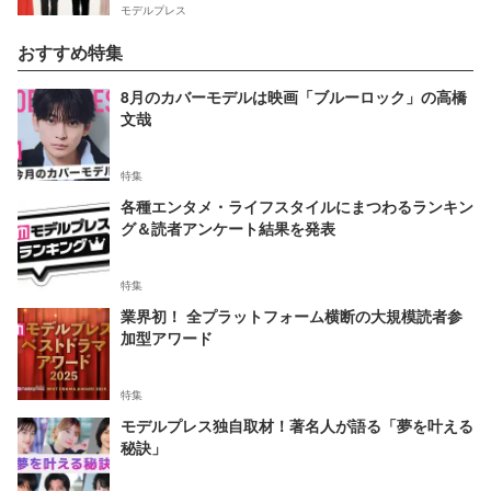
モデルプレス
おすすめ特集
8月のカバーモデルは映画「ブルーロック」の高橋
文哉
特集
各種エンタメ・ライフスタイルにまつわるランキン
グ＆読者アンケート結果を発表
特集
業界初！ 全プラットフォーム横断の大規模読者参
加型アワード
特集
モデルプレス独自取材！著名人が語る「夢を叶える
秘訣」