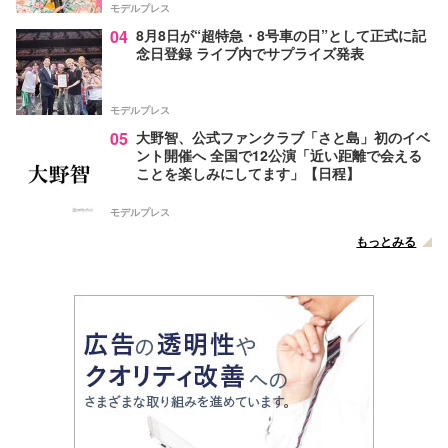
モデルプレス
04
8月8日が“超特急・8号車の日”として正式に記
念日登録 ライブ内でサプライズ発表
モデルプレス
05
大野智、公式ファンクラブ「さと島」初のイベ
ント開催へ 全国で12公演「近い距離で会える
ことを楽しみにしてます」【日程】
モデルプレス
もっとみる