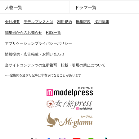
人物一覧
ドラマ一覧
会社概要
モデルプレスとは
利用規約
推奨環境
採用情報
編集部からのお知らせ
RSS一覧
アプリケーションプライバシーポリシー
情報提供・広告掲載・お問い合わせ
当サイトコンテンツの無断複写・転載・引用の禁止について
※一定期間を過ぎた記事は非表示になることがあります