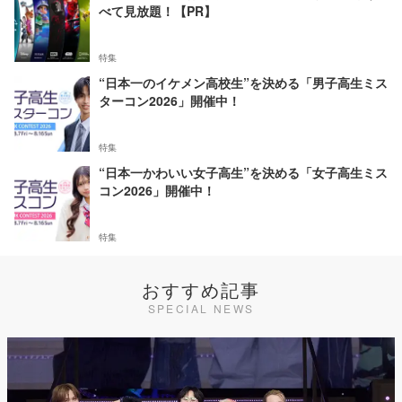
べて見放題！【PR】
特集
“日本一のイケメン高校生”を決める「男子高生ミス
ターコン2026」開催中！
特集
“日本一かわいい女子高生”を決める「女子高生ミス
コン2026」開催中！
特集
おすすめ記事
SPECIAL NEWS