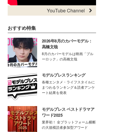
YouTube Channel
おすすめ特集
2026年8月のカバーモデル：
高橋文哉
8月のカバーモデルは映画「ブル
ーロック」の高橋文哉
モデルプレスランキング
各種エンタメ・ライフスタイルに
まつわるランキング＆読者アンケ
ート結果を発表
モデルプレス ベストドラマア
ワード2025
業界初！ 全プラットフォーム横断
の大規模読者参加型アワード