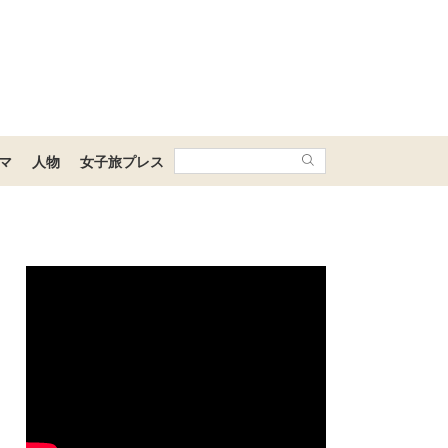
マ
人物
女子旅プレス