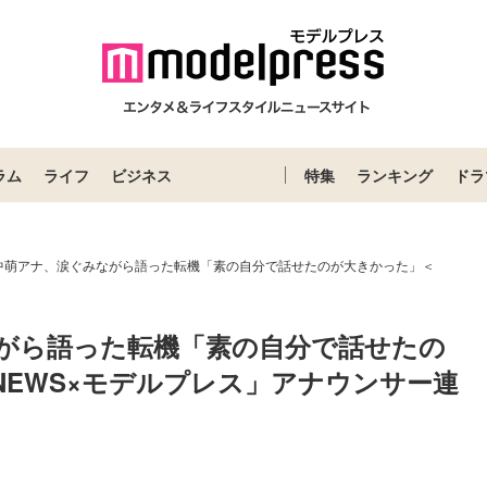
ラム
ライフ
ビジネス
特集
ランキング
ドラ
中萌アナ、涙ぐみながら語った転機「素の自分で話せたのが大きかった」＜
がら語った転機「素の自分で話せたの
 NEWS×モデルプレス」アナウンサー連