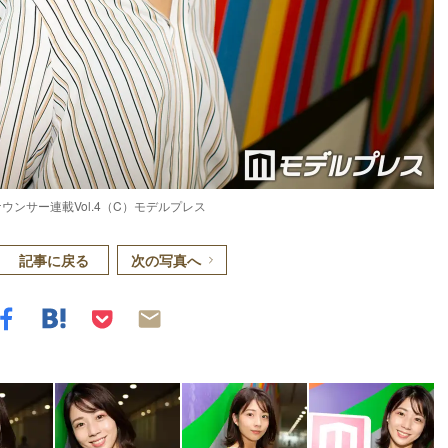
ウンサー連載Vol.4（C）モデルプレス
記事に戻る
次の写真へ