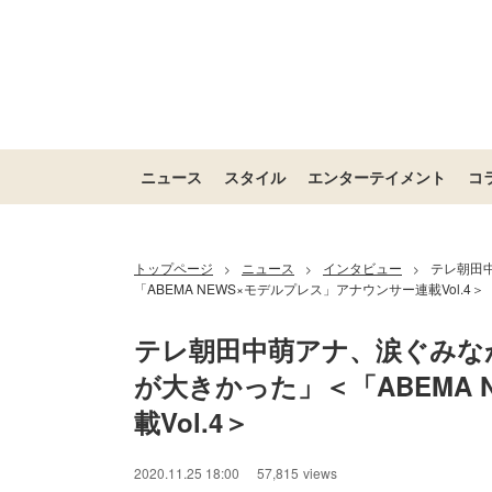
ニュース
スタイル
エンターテイメント
コ
トップページ
ニュース
インタビュー
テレ朝田
>
>
>
「ABEMA NEWS×モデルプレス」アナウンサー連載Vol.4＞
テレ朝田中萌アナ、涙ぐみな
が大きかった」＜「ABEMA
載Vol.4＞
2020.11.25 18:00
57,815
views