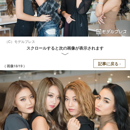
（C）モデルプレス
スクロールすると次の画像が表示されます
記事に戻る
( 画像18/19 )