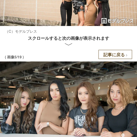
（C）モデルプレス
スクロールすると次の画像が表示されます
記事に戻る
( 画像5/19 )