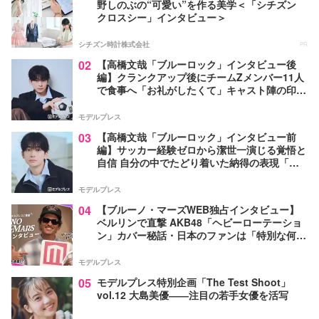
野しのぶの“可愛い”を作る美学＜「シチズン
クロスシー」インタビュー＞
シチズン時計株式会社
PR
02
【高橋文哉「ブルーロック」インタビュー後
編】クランクアップ後にチームZメンバー11人
で食事へ「お礼がしたくて」キャスト陣の印象
＆ムードメーカー明かす
モデルプレス
03
【高橋文哉「ブルーロック」インタビュー前
編】サッカー経験ゼロから潔世一演じる覚悟と
自信 自分の中でたどり着いた納得の表現「一
番難しいポイントでしたが」
モデルプレス
04
【ブルーノ・マーズWEB独占インタビュー】
ベルリンで直撃 AKB48「ヘビーローテーショ
ン」カバー秘話・日本のファンは「特別な何か
がある」…来日公演への期待語る
モデルプレス
05
モデルプレス特別企画「The Test Shoot」
vol.12 大島美優――注目の若手女優を活写