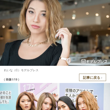
れいな（C）モデルプレス
記事に戻る
( 画像1/19 )