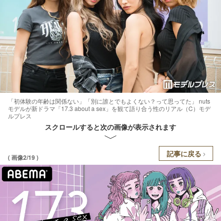
「初体験の年齢は関係ない」「別に誰とでもよくない？って思ってた」 nuts
モデルが新ドラマ「17.3 about a sex」を観て語り合う性のリアル（C）モデ
ルプレス
スクロールすると次の画像が表示されます
記事に戻る
( 画像2/19 )