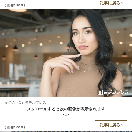
記事に戻る
( 画像10/19 )
かのん（C）モデルプレス
スクロールすると次の画像が表示されます
記事に戻る
( 画像12/19 )