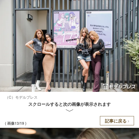
（C）モデルプレス
スクロールすると次の画像が表示されます
記事に戻る
( 画像13/19 )