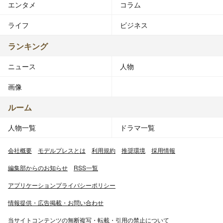
エンタメ
コラム
ライフ
ビジネス
ランキング
ニュース
人物
画像
ルーム
人物一覧
ドラマ一覧
会社概要
モデルプレスとは
利用規約
推奨環境
採用情報
編集部からのお知らせ
RSS一覧
アプリケーションプライバシーポリシー
情報提供・広告掲載・お問い合わせ
当サイトコンテンツの無断複写・転載・引用の禁止について