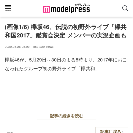
(画像1/6) 欅坂46、伝説の初野外ライブ「欅共
和国2017」鑑賞会決定 メンバーの実況企画も
2020.05.26 05:00
859,229
views
欅坂46が、5月29日～30日のよる8時より、2017年におこ
なわれたグループ初の野外ライブ「欅共和...
記事の続きを読む
記事に戻る