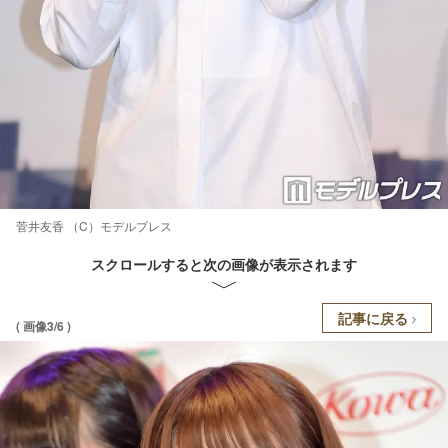
菅井友香 （C）モデルプレス
スクロールすると次の画像が表示されます
記事に戻る
( 画像3/6 )