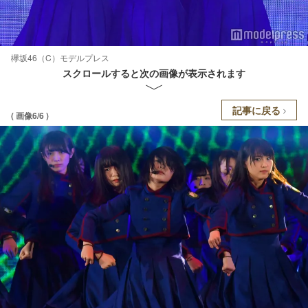
欅坂46（C）モデルプレス
スクロールすると次の画像が表示されます
記事に戻る
( 画像6/6 )