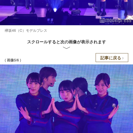
欅坂46（C）モデルプレス
スクロールすると次の画像が表示されます
記事に戻る
( 画像5/6 )