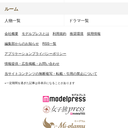
ルーム
人物一覧
ドラマ一覧
会社概要
モデルプレスとは
利用規約
推奨環境
採用情報
編集部からのお知らせ
RSS一覧
アプリケーションプライバシーポリシー
情報提供・広告掲載・お問い合わせ
当サイトコンテンツの無断複写・転載・引用の禁止について
※一定期間を過ぎた記事は非表示になることがあります