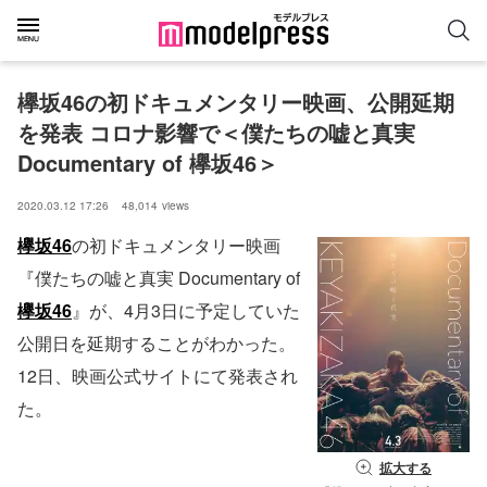
欅坂46の初ドキュメンタリー映画、公開延期
を発表 コロナ影響で＜僕たちの嘘と真実 
Documentary of 欅坂46＞
2020.03.12 17:26
48,014
views
欅坂46
の初ドキュメンタリー映画
『僕たちの嘘と真実 Documentary of
欅坂46
』が、4月3日に予定していた
公開日を延期することがわかった。
12日、映画公式サイトにて発表され
た。
拡大する