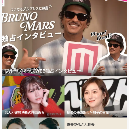
ブルーノマーズWEB独占インタビュー
恋人と破局 決断の理由語る
病名公表決断した息子の言葉
寿美花代さん死去