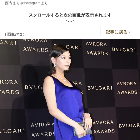
西内まりやInstagramより
スクロールすると次の画像が表示されます
記事に戻る
( 画像7/12 )