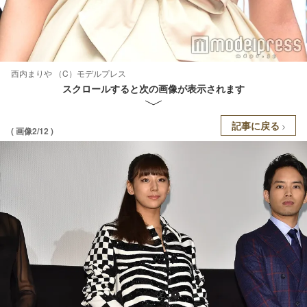
西内まりや （C）モデルプレス
スクロールすると次の画像が表示されます
記事に戻る
( 画像2/12 )