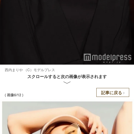
西内まりや （C）モデルプレス
スクロールすると次の画像が表示されます
記事に戻る
( 画像6/12 )