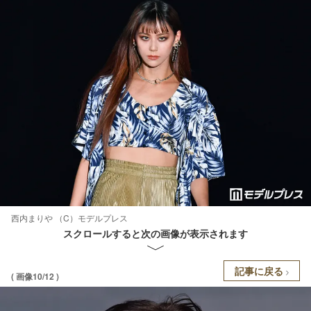
西内まりや （C）モデルプレス
スクロールすると次の画像が表示されます
記事に戻る
( 画像10/12 )