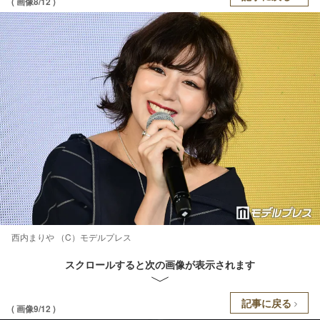
( 画像8/12 )
西内まりや （C）モデルプレス
スクロールすると次の画像が表示されます
記事に戻る
( 画像9/12 )