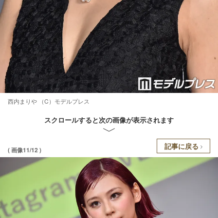
西内まりや （C）モデルプレス
スクロールすると次の画像が表示されます
記事に戻る
( 画像11/12 )