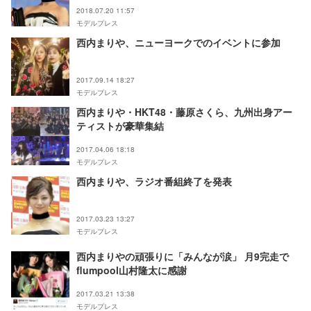
2018.07.20 11:57
モデルプレス
西内まりや、ニューヨークでのイベントに参加
2017.09.14 18:27
モデルプレス
西内まりや・HKT48・藤原さくら、九州出身アー
ティストが豪華集結
2017.04.06 18:18
モデルプレス
西内まりや、ラジオ番組終了を発表
2017.03.23 13:27
モデルプレス
西内まりやの頑張りに「みんなが涙」 月9完走で
flumpool山村隆太に感謝
2017.03.21 13:38
モデルプレス