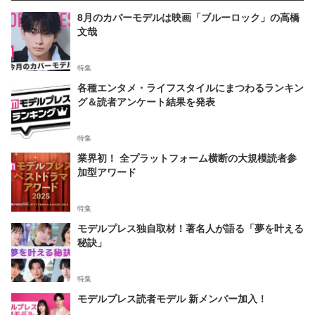
8月のカバーモデルは映画「ブルーロック」の高橋
文哉
特集
各種エンタメ・ライフスタイルにまつわるランキン
グ＆読者アンケート結果を発表
特集
業界初！ 全プラットフォーム横断の大規模読者参
加型アワード
特集
モデルプレス独自取材！著名人が語る「夢を叶える
秘訣」
特集
モデルプレス読者モデル 新メンバー加入！