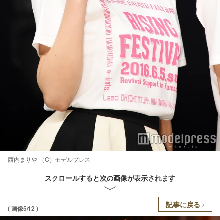
西内まりや （C）モデルプレス
スクロールすると次の画像が表示されます
記事に戻る
( 画像5/12 )