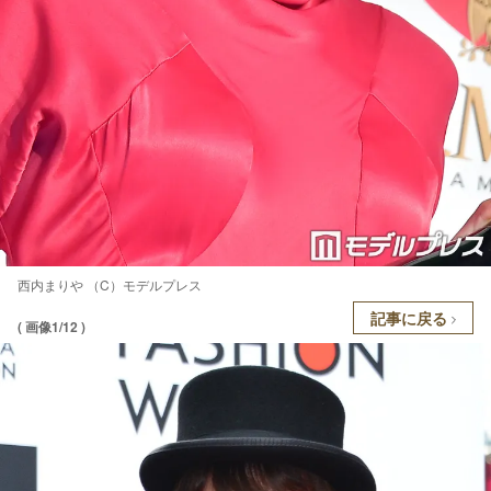
西内まりや （C）モデルプレス
記事に戻る
( 画像1/12 )