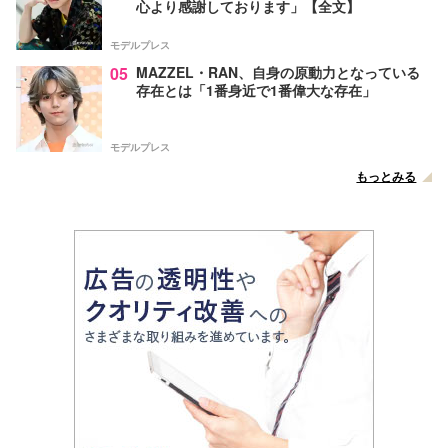
心より感謝しております」【全文】
モデルプレス
05
MAZZEL・RAN、自身の原動力となっている
存在とは「1番身近で1番偉大な存在」
モデルプレス
もっとみる