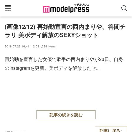
(画像12/12) 再始動宣言の西内まりや、谷間チ
ラリ 美ボディ解放のSEXYショット
2018.07.23 16:41
2,031,029
views
再始動を宣言した女優で歌手の西内まりやが23日、自身
のInstagramを更新。美ボディを解放したセ...
記事の続きを読む
記事に戻る