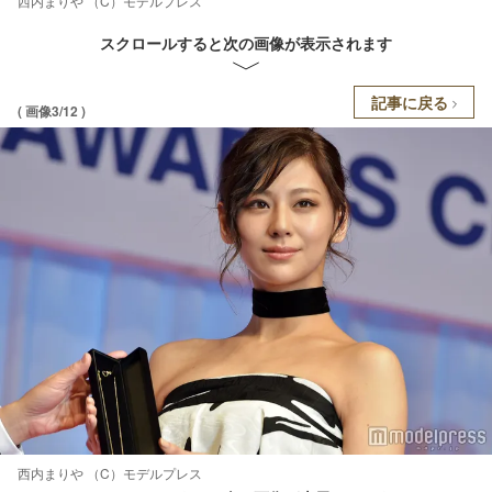
西内まりや （C）モデルプレス
スクロールすると次の画像が表示されます
記事に戻る
( 画像3/12 )
西内まりや （C）モデルプレス