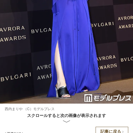
西内まりや （C）モデルプレス
スクロールすると次の画像が表示されます
記事に戻る